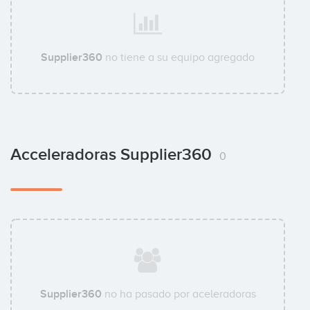
Supplier360
no tiene a su equipo agregado
Acceleradoras Supplier360
0
Supplier360
no ha pasado por aceleradoras