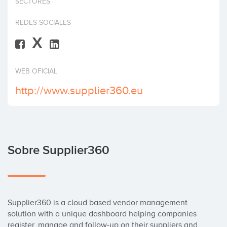
SECTORES
Invertir
REDES SOCIALES
X
WEB OFICIAL
http://www.supplier360.eu
Sobre Supplier360
Supplier360 is a cloud based vendor management 
solution with a unique dashboard helping companies 
register, manage and follow-up on their suppliers and 