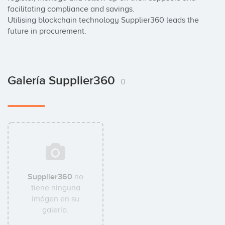
facilitating compliance and savings. 

Utilising blockchain technology Supplier360 leads the 
future in procurement.
Galería Supplier360
0
Supplier360
no
tiene ninguna
imágen en su
galería.