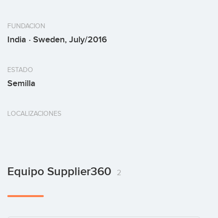
FUNDACION
India · Sweden, July/2016
ESTADO
Semilla
LOCALIZACIONES
Equipo Supplier360
2