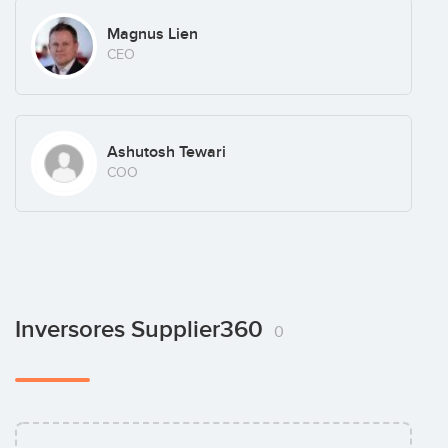
Magnus Lien
CEO
Ashutosh Tewari
COO
Inversores Supplier360
0