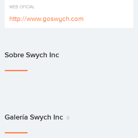
Invertir
WEB OFICIAL
http://www.goswych.com
Sobre Swych Inc
Galería Swych Inc
0