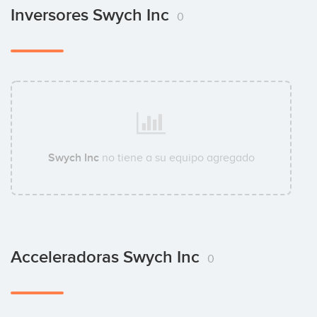
Inversores Swych Inc
0
Swych Inc
no tiene a su equipo agregado
Acceleradoras Swych Inc
0