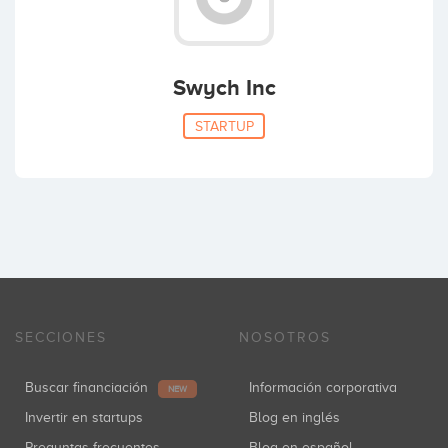
Swych Inc
STARTUP
SECCIONES
NOSOTROS
Buscar financiación
Información corporativa
NEW
Invertir en startups
Blog en inglés
Preguntas frecuentes
Blog en español