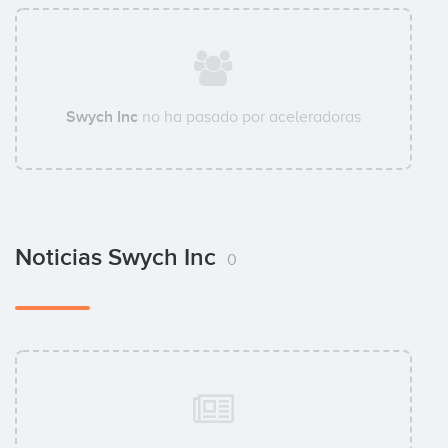
Swych Inc
no ha pasado por aceleradoras
Noticias Swych Inc
0