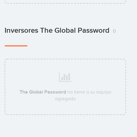
Inversores The Global Password
0
The Global Password
no tiene a su equipo
agregado