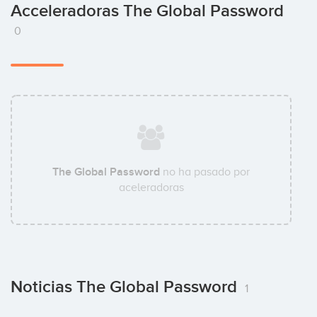
Acceleradoras The Global Password
0
The Global Password
no ha pasado por
aceleradoras
Noticias The Global Password
1