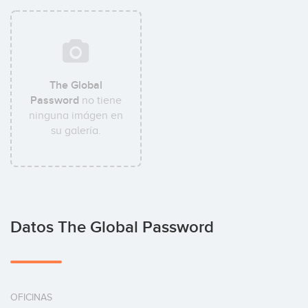
The Global
Password
no tiene
ninguna imágen en
su galería.
Datos The Global Password
OFICINAS