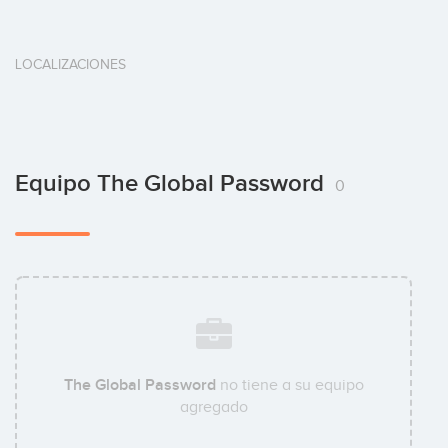
LOCALIZACIONES
Equipo The Global Password
0
The Global Password
no tiene a su equipo
agregado