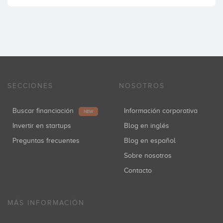
SECCIONES
NOSOTROS
Buscar financiación
Información corporativa
NEW
Invertir en startups
Blog en inglés
Preguntas frecuentes
Blog en español
Sobre nosotros
Contacto
MÁS INFORMACIÓN