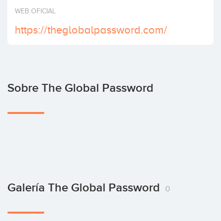
Invertir
WEB OFICIAL
https://theglobalpassword.com/
Sobre The Global Password
Galería The Global Password
0