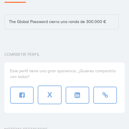
The Global Password cierra una ronda de 300.000 €
COMPARTIR PERFIL
Este perfil tiene una gran apariencia. ¿Quieres compartirlo
con todos?
X