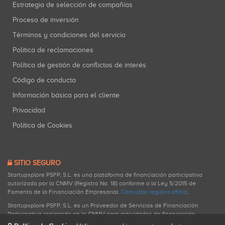
Estrategia de selección de compañías
Proceso de inversión
Términos y condiciones del servicio
Política de reclamaciones
Política de gestión de conflictos de interés
Código de conducta
Información básica para el cliente
Privacidad
Política de Cookies
SITIO SEGURO
Startupxplore PSFP, S.L. es una plataforma de financiación participativa
autorizada por la CNMV (Registro No. 18) conforme a la Ley 5/2015 de
Fomento de la Financiación Empresarial.
Consultar registro oficial
.
Startupxplore PSFP, S.L. es un Proveedor de Servicios de Financiación
Participativa registrado en la CNMV para actividades de financiación
participativa.