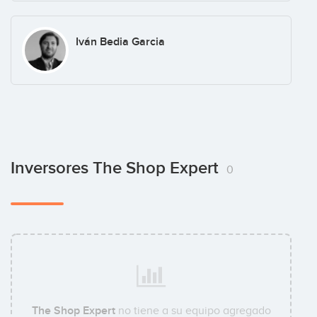
Iván Bedia Garcia
Inversores The Shop Expert
0
The Shop Expert
no tiene a su equipo agregado