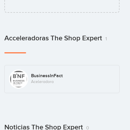
Acceleradoras The Shop Expert
1
BusinessInFact
Aceleradora
Noticias The Shop Expert
0