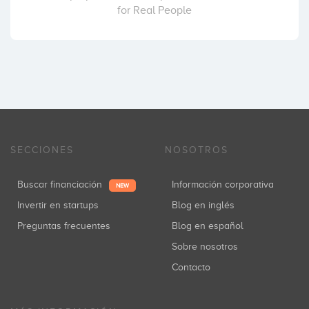
for Real People
SECCIONES
NOSOTROS
Buscar financiación
Información corporativa
NEW
Invertir en startups
Blog en inglés
Preguntas frecuentes
Blog en español
Sobre nosotros
Contacto