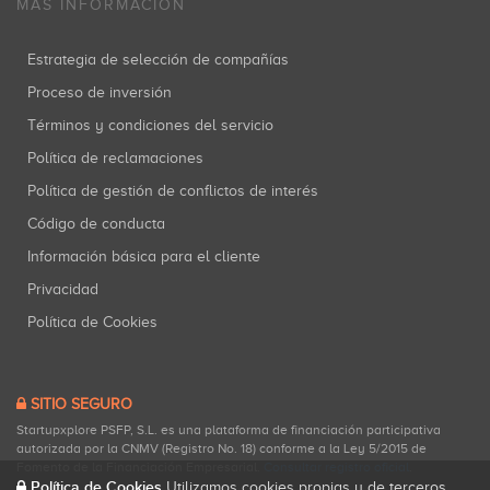
MÁS INFORMACIÓN
Estrategia de selección de compañías
Proceso de inversión
Términos y condiciones del servicio
Política de reclamaciones
Política de gestión de conflictos de interés
Código de conducta
Información básica para el cliente
Privacidad
Política de Cookies
SITIO SEGURO
Startupxplore PSFP, S.L. es una plataforma de financiación participativa
autorizada por la CNMV (Registro No. 18) conforme a la Ley 5/2015 de
Fomento de la Financiación Empresarial.
Consultar registro oficial
.
Política de Cookies
Utilizamos cookies propias y de terceros