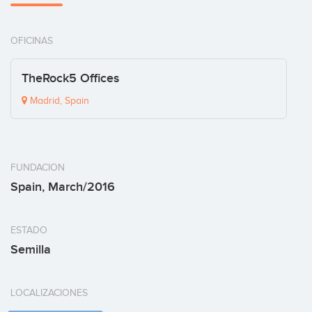
OFICINAS
TheRock5 Offices
Madrid, Spain
FUNDACION
Spain, March/2016
ESTADO
Semilla
LOCALIZACIONES