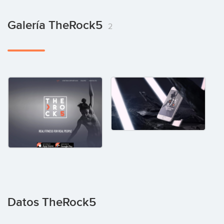
Galería TheRock5
2
Datos TheRock5