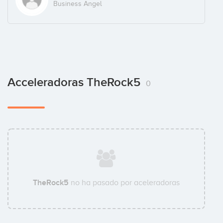
Business Angel
Acceleradoras TheRock5
0
TheRock5
no ha pasado por aceleradoras