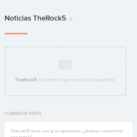
Noticias TheRock5
0
TheRock5
no tiene ninguna noticia disponible.
COMPARTIR PERFIL
Este perfil tiene una gran apariencia. ¿Quieres compartirlo