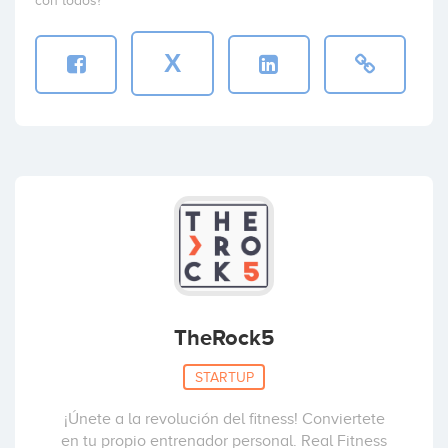
con todos?
X
TheRock5
STARTUP
¡Únete a la revolución del fitness! Conviertete
en tu propio entrenador personal. Real Fitness