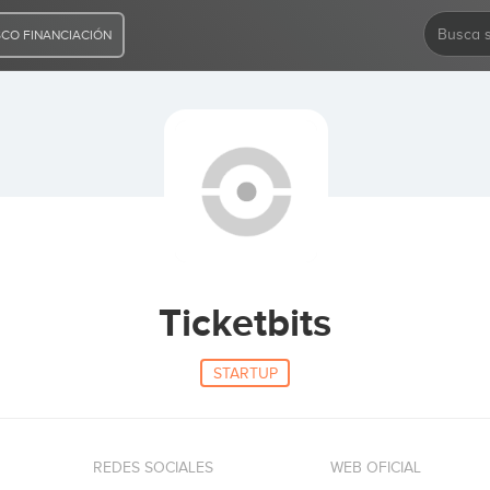
CO FINANCIACIÓN
Ticketbits
STARTUP
REDES SOCIALES
WEB OFICIAL