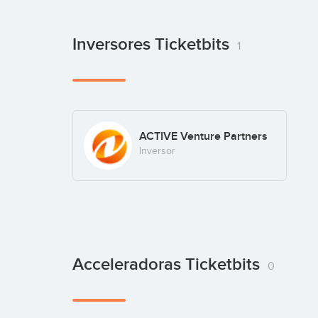
Inversores Ticketbits
1
ACTIVE Venture Partners
Inversor
Acceleradoras Ticketbits
0