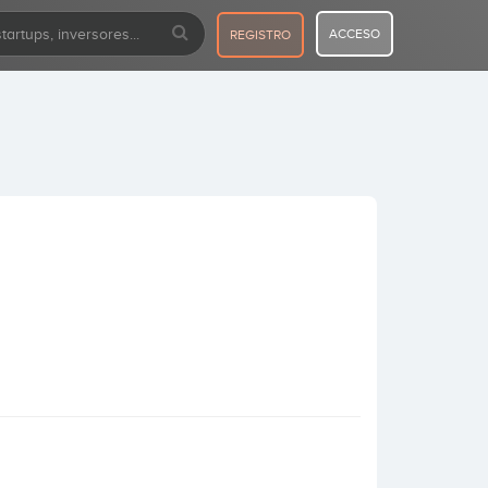
ACCESO
REGISTRO