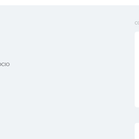
C
OCIO