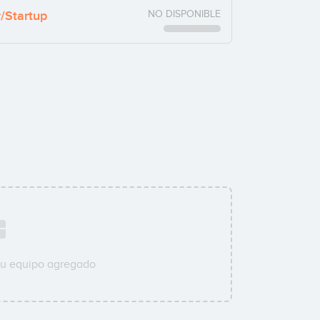
y/Startup
NO DISPONIBLE
su equipo agregado