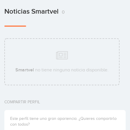
Noticias Smartvel
0
Smartvel
no tiene ninguna noticia disponible.
COMPARTIR PERFIL
Este perfil tiene una gran apariencia. ¿Quieres compartirlo
con todos?