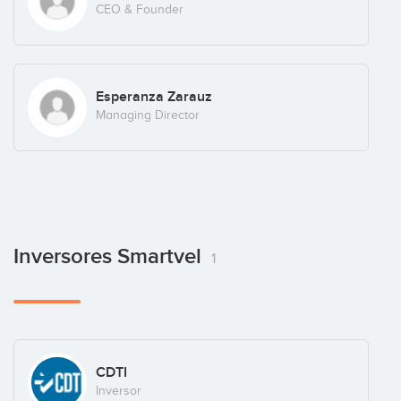
CEO & Founder
Esperanza Zarauz
Managing Director
Inversores Smartvel
1
CDTI
Inversor