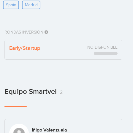
Spain
Madrid
RONDAS INVERSIÓN
Early/Startup
NO DISPONIBLE
Equipo Smartvel
2
Iñigo Valenzuela