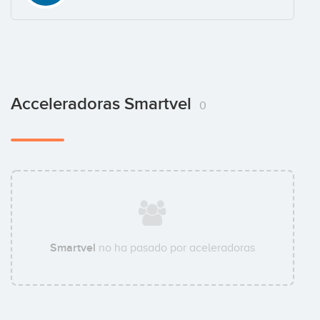
Acceleradoras Smartvel
0
Smartvel
no ha pasado por aceleradoras