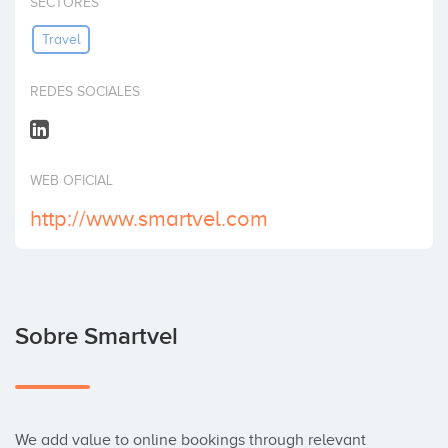
SECTORES
Invertir
Travel
REDES SOCIALES
WEB OFICIAL
http://www.smartvel.com
Sobre Smartvel
We add value to online bookings through relevant 