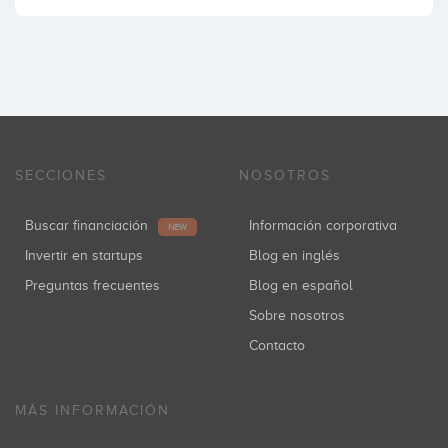
SECCIONES
NOSOTROS
Buscar financiación
Información corporativa
NEW
Invertir en startups
Blog en inglés
Preguntas frecuentes
Blog en español
Sobre nosotros
Contacto
MÁS INFORMACIÓN