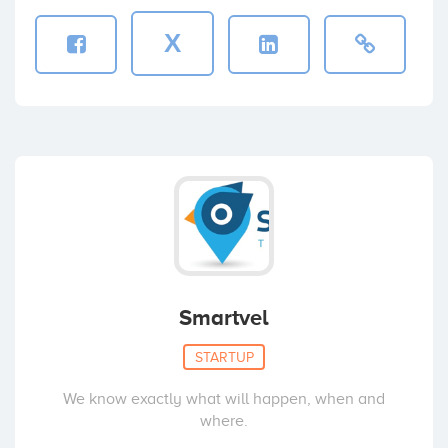
X
Smartvel
STARTUP
We know exactly what will happen, when and
where.