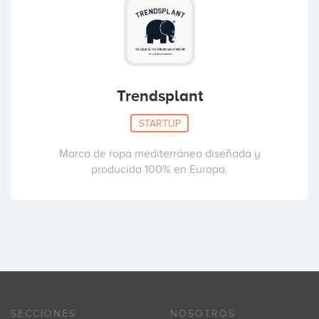
Trendsplant
STARTUP
Marca de ropa mediterránea diseñada y
producida 100% en Europa.
SECCIONES
NOSOTROS