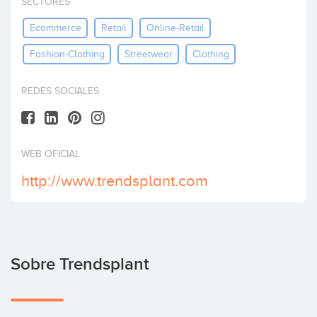
SECTORES
Invertir
Ecommerce
Retail
Online-Retail
Fashion-Clothing
Streetwear
Clothing
REDES SOCIALES
WEB OFICIAL
http://www.trendsplant.com
Sobre Trendsplant