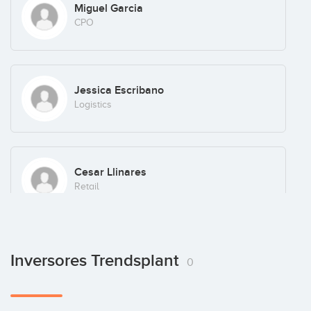
Miguel Garcia
CPO
Jessica Escribano
Logistics
Cesar Llinares
Retail
Inversores Trendsplant
0