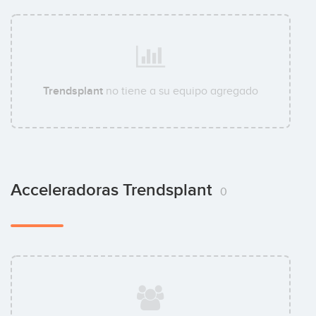
Trendsplant
no tiene a su equipo agregado
Acceleradoras Trendsplant
0