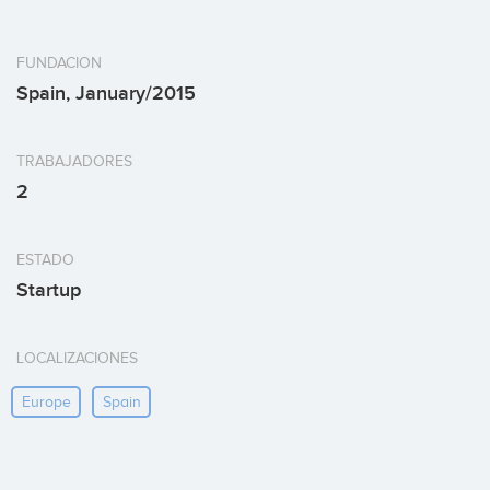
FUNDACION
Spain, January/2015
TRABAJADORES
2
ESTADO
Startup
LOCALIZACIONES
Europe
Spain