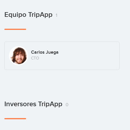
Equipo TripApp
1
Carlos Juega
CTO
Inversores TripApp
0