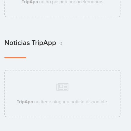
TripApp
no ha pasado por aceleradoras
Noticias TripApp
0
TripApp
no tiene ninguna noticia disponible.