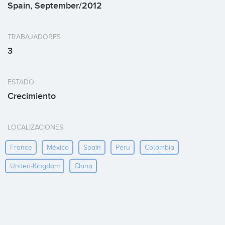
Spain, September/2012
TRABAJADORES
3
ESTADO
Crecimiento
LOCALIZACIONES
France
México
Spain
Peru
Colombia
United-Kingdom
China