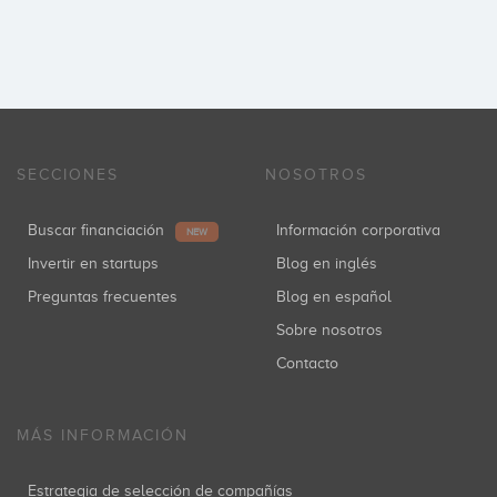
SECCIONES
NOSOTROS
Buscar financiación
Información corporativa
NEW
Invertir en startups
Blog en inglés
Preguntas frecuentes
Blog en español
Sobre nosotros
Contacto
MÁS INFORMACIÓN
Estrategia de selección de compañías