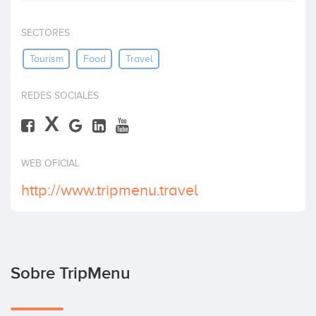
Invertir
SECTORES
Tourism
Food
Travel
REDES SOCIALES
X
WEB OFICIAL
http://www.tripmenu.travel
Sobre TripMenu