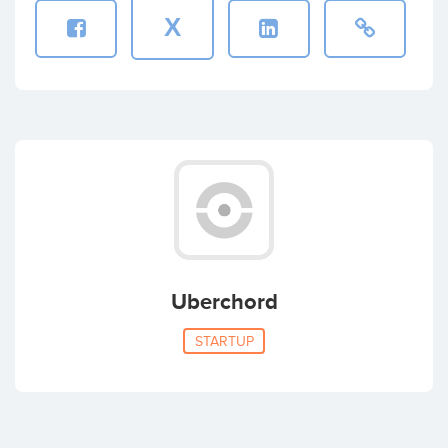
X
Uberchord
STARTUP