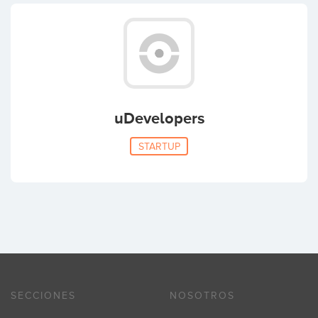
uDevelopers
STARTUP
SECCIONES
NOSOTROS