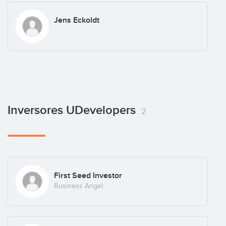
Jens Eckoldt
Inversores UDevelopers
2
First Seed Investor
Business Angel