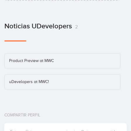
Noticias UDevelopers
2
Product Preview at MWC
uDevelopers at MWC!
COMPARTIR PERFIL