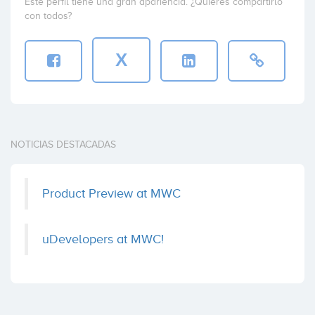
Este perfil tiene una gran apariencia. ¿Quieres compartirlo
con todos?
X
NOTICIAS DESTACADAS
Product Preview at MWC
uDevelopers at MWC!