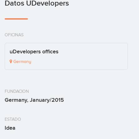
Datos UDevelopers
OFICINAS
uDevelopers offices
Germany
FUNDACION
Germany, January/2015
ESTADO
Idea