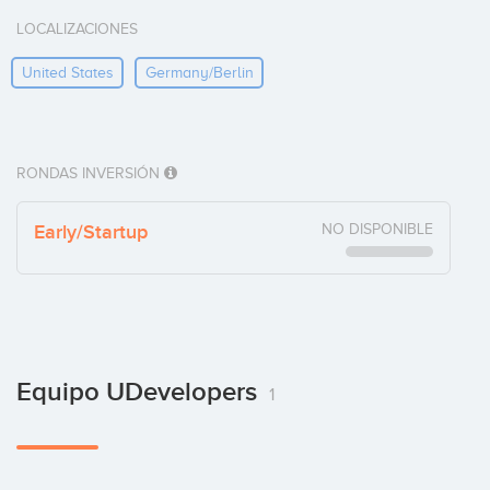
LOCALIZACIONES
United States
Germany/berlin
RONDAS INVERSIÓN
Early/Startup
NO DISPONIBLE
Equipo UDevelopers
1