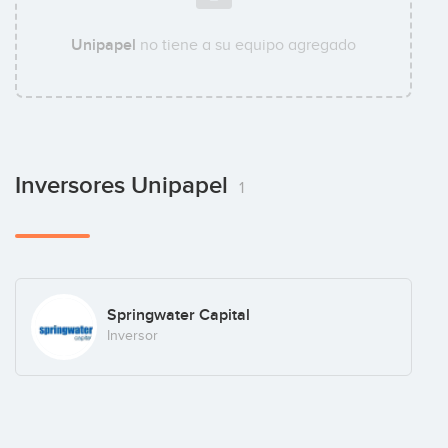
Unipapel
no tiene a su equipo agregado
Inversores Unipapel
1
Springwater Capital
Inversor