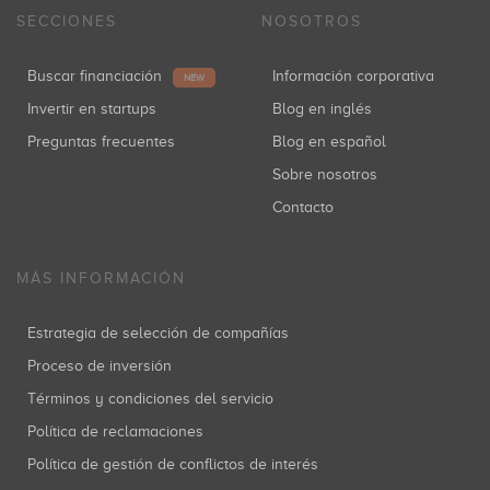
SECCIONES
NOSOTROS
Buscar financiación
Información corporativa
NEW
Invertir en startups
Blog en inglés
Preguntas frecuentes
Blog en español
Sobre nosotros
Contacto
MÁS INFORMACIÓN
Estrategia de selección de compañías
Proceso de inversión
Términos y condiciones del servicio
Política de reclamaciones
Política de gestión de conflictos de interés