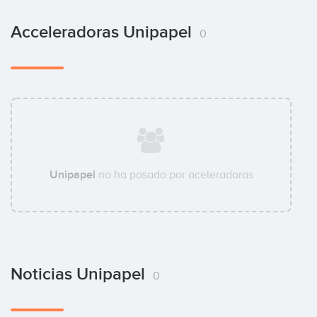
Acceleradoras Unipapel
0
Unipapel
no ha pasado por aceleradoras
Noticias Unipapel
0