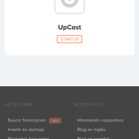
UpCast
STARTUP
SECCIONES
NOSOTROS
Buscar financiación
Información corporativa
NEW
Invertir en startups
Blog en inglés
Preguntas frecuentes
Blog en español