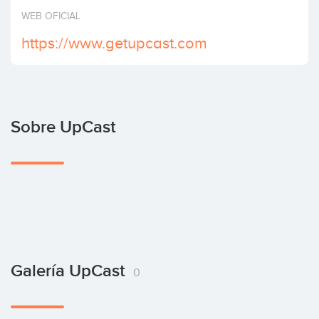
Invertir
WEB OFICIAL
https://www.getupcast.com
Sobre UpCast
Galería UpCast
0