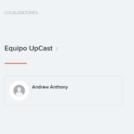
LOCALIZACIONES
Equipo UpCast
1
Andrew Anthony