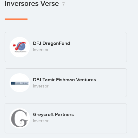
Inversores Verse
7
DFJ DragonFund
Inversor
DFJ Tamir Fishman Ventures
Inversor
Greycroft Partners
Inversor