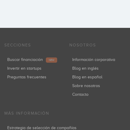
SECCIONES
NOSOTROS
Buscar financiación
Información corporativa
NEW
Invertir en startups
Blog en inglés
Preguntas frecuentes
Blog en español
Sobre nosotros
Contacto
MÁS INFORMACIÓN
Estrategia de selección de compañías