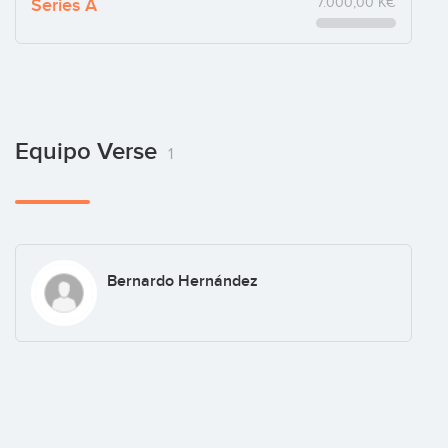
Series A
7.000,00 K€
Equipo Verse
1
Bernardo Hernández