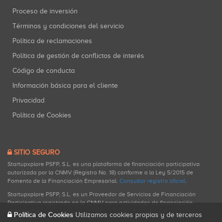
Proceso de inversión
Términos y condiciones del servicio
Política de reclamaciones
Política de gestión de conflictos de interés
Código de conducta
Información básica para el cliente
Privacidad
Política de Cookies
SITIO SEGURO
Startupxplore PSFP, S.L. es una plataforma de financiación participativa
autorizada por la CNMV (Registro No. 18) conforme a la Ley 5/2015 de
Fomento de la Financiación Empresarial.
Consultar registro oficial
.
Startupxplore PSFP, S.L. es un Proveedor de Servicios de Financiación
Participativa registrado en la CNMV para actividades de financiación
participativa.
Política de Cookies
Utilizamos cookies propias y de terceros