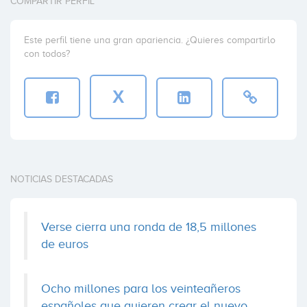
COMPARTIR PERFIL
Este perfil tiene una gran apariencia. ¿Quieres compartirlo
con todos?
X
NOTICIAS DESTACADAS
Verse cierra una ronda de 18,5 millones
de euros
Ocho millones para los veinteañeros
españoles que quieren crear el nuevo