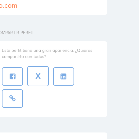
yo.com
OMPARTIR PERFIL
Este perfil tiene una gran apariencia. ¿Quieres
compartirlo con todos?
X