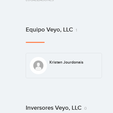
Equipo Veyo, LLC
1
Kristen Jourdonais
Inversores Veyo, LLC
0