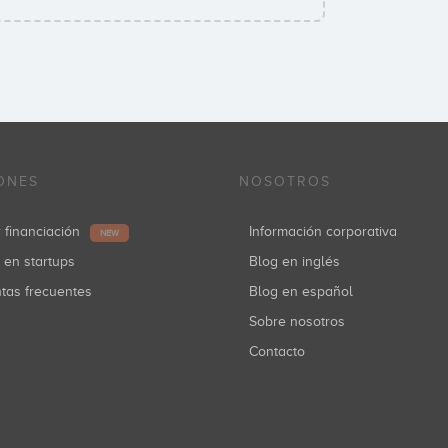
ONES
NOSOTROS
r financiación
Información corporativa
NEW
r en startups
Blog en inglés
ntas frecuentes
Blog en español
Sobre nosotros
Contacto