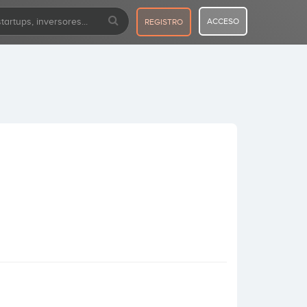
ACCESO
REGISTRO