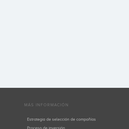
MÁS INFORMACIÓN
Estrategia de selección de compañías
Proceso de inversión