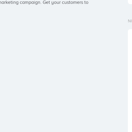
t marketing campaign. Get your customers to 
N