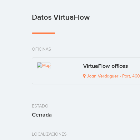
Datos VirtuaFlow
OFICINAS
VirtuaFlow offices
Joan Verdaguer - Port, 46
ESTADO
Cerrada
LOCALIZACIONES