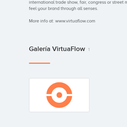
international trade show, fair, congress or stree
feel your brand through all senses.

More info at: www.virtuaflow.com
Galería VirtuaFlow
1