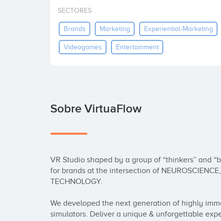
SECTORES
Brands
Marketing
Experiential-Marketing
Videogames
Entertainment
Sobre VirtuaFlow
VR Studio shaped by a group of “thinkers” and “bui
for brands at the intersection of NEUROSCIEN
TECHNOLOGY. 

We developed the next generation of highly imm
simulators. Deliver a unique & unforgettable expe