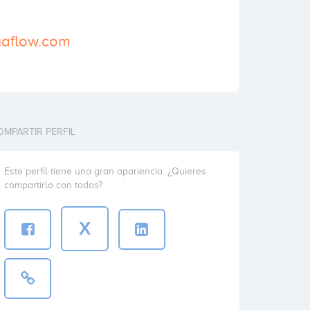
tuaflow.com
OMPARTIR PERFIL
Este perfil tiene una gran apariencia. ¿Quieres
compartirlo con todos?
X