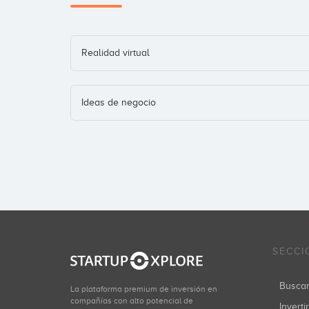
Realidad virtual
Ideas de negocio
SECCI
Busca
La plataforma premium de inversión en
compañías con alto potencial de
Inverti