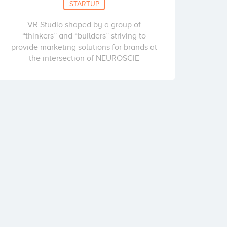
STARTUP
VR Studio shaped by a group of
“thinkers” and “builders” striving to
provide marketing solutions for brands at
the intersection of NEUROSCIE