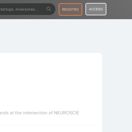
ACCESO
REGISTRO
brands at the intersection of NEUROSCIE