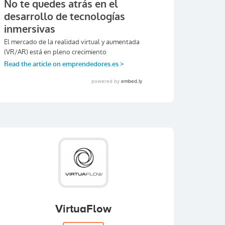
VirtuaFlow