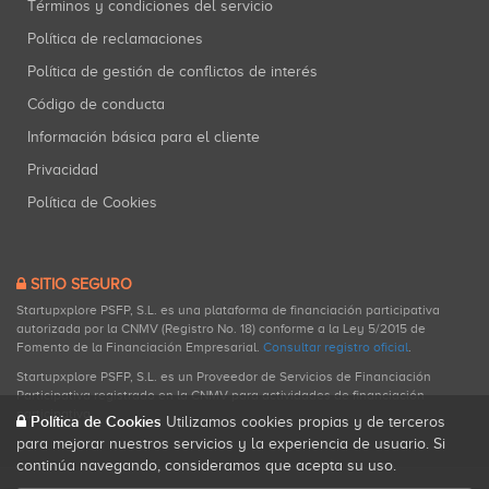
Términos y condiciones del servicio
Política de reclamaciones
Política de gestión de conflictos de interés
Código de conducta
Información básica para el cliente
Privacidad
Política de Cookies
SITIO SEGURO
Startupxplore PSFP, S.L. es una plataforma de financiación participativa
autorizada por la CNMV (Registro No. 18) conforme a la Ley 5/2015 de
Fomento de la Financiación Empresarial.
Consultar registro oficial
.
Startupxplore PSFP, S.L. es un Proveedor de Servicios de Financiación
Participativa registrado en la CNMV para actividades de financiación
participativa.
Política de Cookies
Utilizamos cookies propias y de terceros
para mejorar nuestros servicios y la experiencia de usuario. Si
continúa navegando, consideramos que acepta su uso.