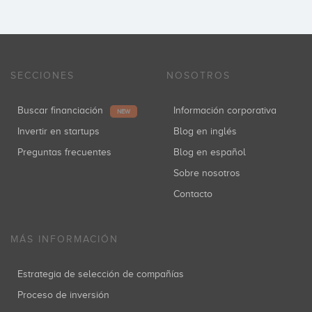
SECCIONES
NOSOTROS
Buscar financiación
Información corporativa
NEW
Invertir en startups
Blog en inglés
Preguntas frecuentes
Blog en español
Sobre nosotros
Contacto
MÁS INFORMACIÓN
Estrategia de selección de compañías
Proceso de inversión