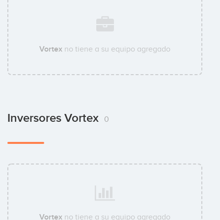
Vortex
no tiene a su equipo agregado
Inversores Vortex
0
Vortex
no tiene a su equipo agregado