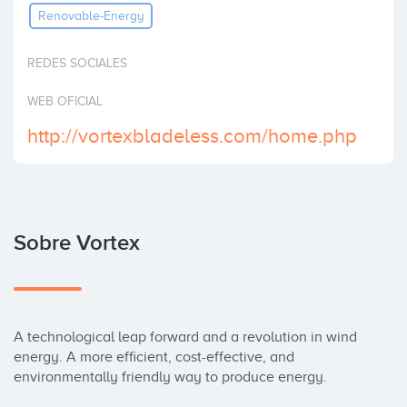
Renovable-Energy
Invertir
REDES SOCIALES
WEB OFICIAL
http://vortexbladeless.com/home.php
Sobre Vortex
A technological leap forward and a revolution in wind 
energy. A more efficient, cost-effective, and 
environmentally friendly way to produce energy.