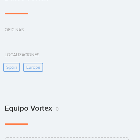
OFICINAS
LOCALIZACIONES
Spain
Europe
Equipo Vortex
0