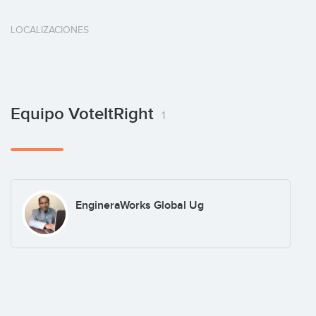
LOCALIZACIONES
Equipo VoteItRight
1
EngineraWorks Global Ug