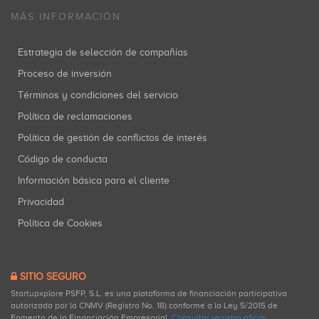
MÁS INFORMACIÓN
Estrategia de selección de compañías
Proceso de inversión
Términos y condiciones del servicio
Política de reclamaciones
Política de gestión de conflictos de interés
Código de conducta
Información básica para el cliente
Privacidad
Política de Cookies
SITIO SEGURO
Startupxplore PSFP, S.L. es una plataforma de financiación participativa
autorizada por la CNMV (Registro No. 18) conforme a la Ley 5/2015 de
Fomento de la Financiación Empresarial.
Consultar registro oficial
.