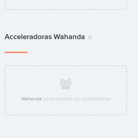
Acceleradoras Wahanda
0
Wahanda
no ha pasado por aceleradoras