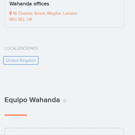
Wahanda offices
16 Charles Street, Mayfair, London
W1J 5EL, UK
LOCALIZACIONES
United Kingdom
Equipo Wahanda
0