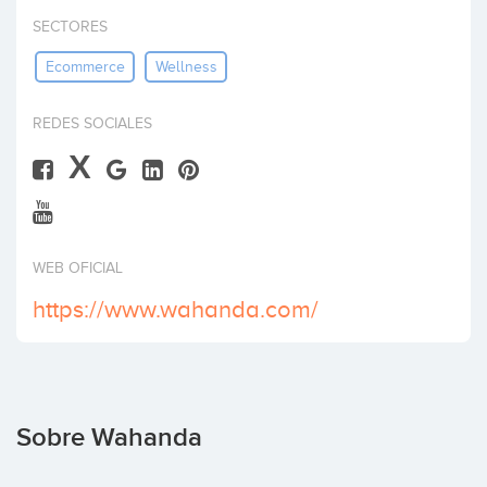
Invertir
SECTORES
Ecommerce
Wellness
REDES SOCIALES
X
WEB OFICIAL
https://www.wahanda.com/
Sobre Wahanda