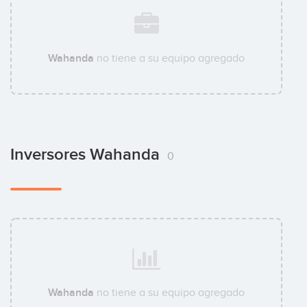
Wahanda
no tiene a su equipo agregado
Inversores Wahanda
0
Wahanda
no tiene a su equipo agregado