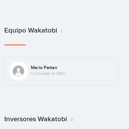
Equipo Wakatobi
1
Mario Pattan
Co-founder & CMO
Inversores Wakatobi
0