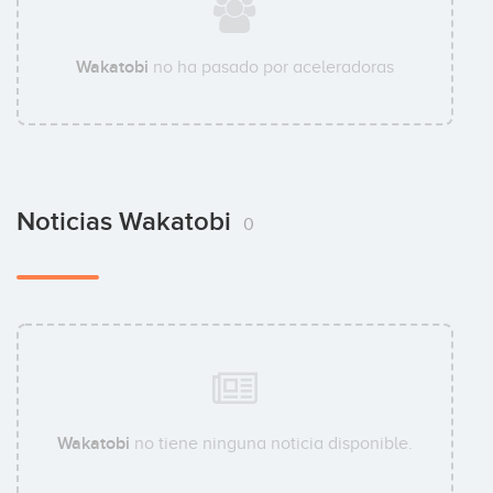
Wakatobi
no ha pasado por aceleradoras
Noticias Wakatobi
0
Wakatobi
no tiene ninguna noticia disponible.