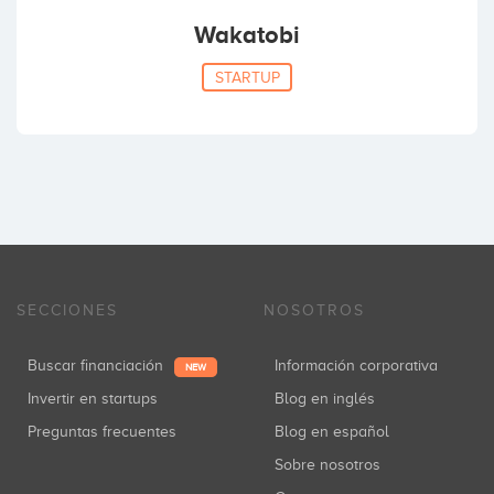
Wakatobi
STARTUP
SECCIONES
NOSOTROS
Buscar financiación
Información corporativa
NEW
Invertir en startups
Blog en inglés
Preguntas frecuentes
Blog en español
Sobre nosotros