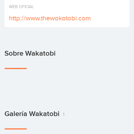
Invertir
WEB OFICIAL
http://www.thewakatobi.com
Sobre Wakatobi
Galería Wakatobi
1