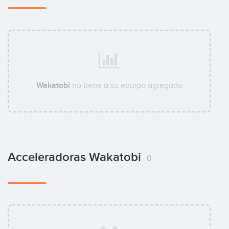
Wakatobi
no tiene a su equipo agregado
Acceleradoras Wakatobi
0