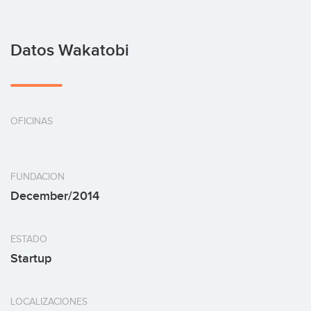
Datos Wakatobi
OFICINAS
FUNDACION
December/2014
ESTADO
Startup
LOCALIZACIONES