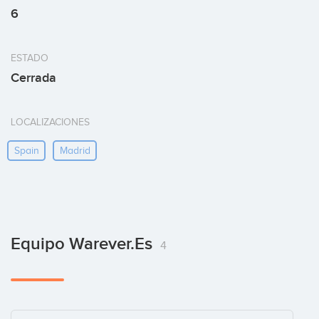
6
ESTADO
Cerrada
LOCALIZACIONES
Spain
Madrid
Equipo Warever.es
4