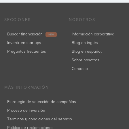
SECCIONES
NOSOTROS
Buscar financiación
Información corporativa
NEW
Invertir en startups
Blog en inglés
Preguntas frecuentes
Blog en español
Sobre nosotros
Contacto
MÁS INFORMACIÓN
Estrategia de selección de compañías
Proceso de inversión
Términos y condiciones del servicio
Política de reclamaciones