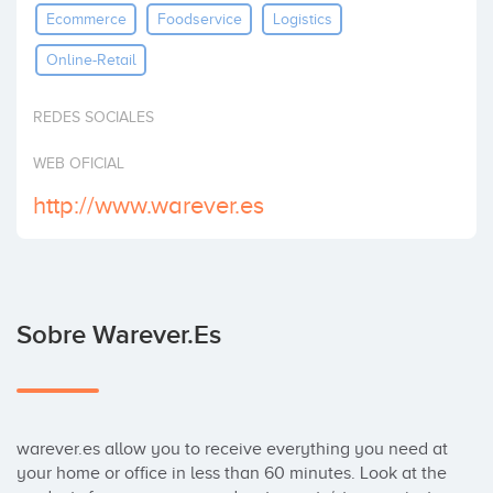
Ecommerce
Foodservice
Logistics
Invertir
Online-Retail
REDES SOCIALES
WEB OFICIAL
http://www.warever.es
Sobre Warever.es
warever.es allow you to receive everything you need at 
your home or office in less than 60 minutes. Look at the 