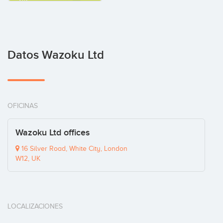
Datos Wazoku Ltd
OFICINAS
Wazoku Ltd offices
16 Silver Road, White City, London
W12, UK
LOCALIZACIONES