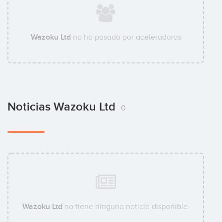
Wazoku Ltd
no ha pasado por aceleradoras
Noticias Wazoku Ltd
0
Wazoku Ltd
no tiene ninguna noticia disponible.