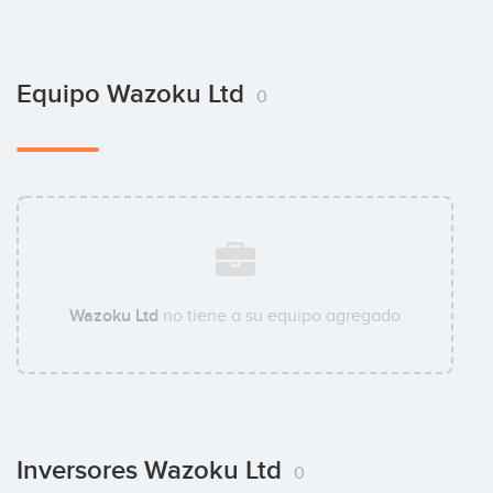
Equipo Wazoku Ltd
0
Wazoku Ltd
no tiene a su equipo agregado
Inversores Wazoku Ltd
0