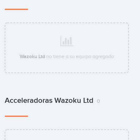
Wazoku Ltd
no tiene a su equipo agregado
Acceleradoras Wazoku Ltd
0