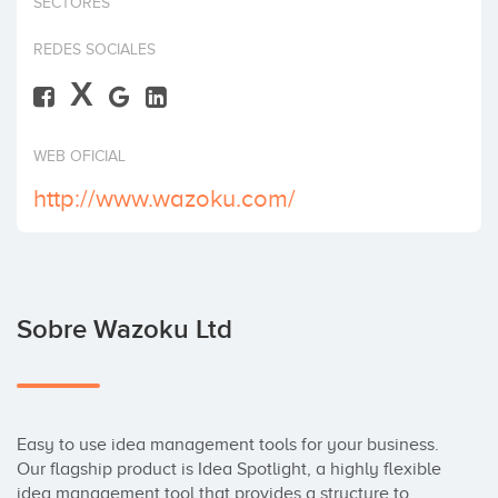
SECTORES
Invertir
REDES SOCIALES
X
WEB OFICIAL
http://www.wazoku.com/
Sobre Wazoku Ltd
Easy to use idea management tools for your business. 
Our flagship product is Idea Spotlight, a highly flexible 
idea management tool that provides a structure to 