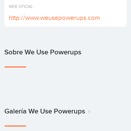
Invertir
WEB OFICIAL
http://www.weusepowerups.com
Sobre We Use Powerups
Galería We Use Powerups
1