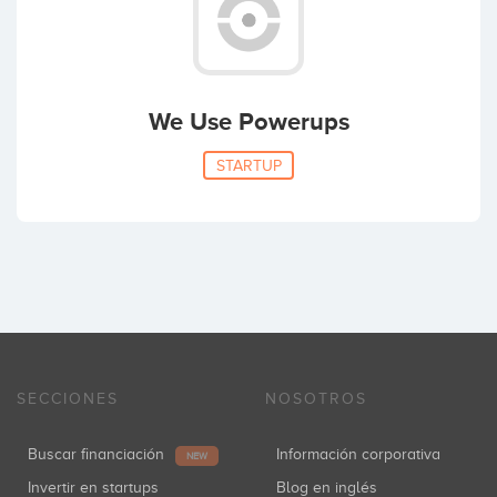
We Use Powerups
STARTUP
SECCIONES
NOSOTROS
Buscar financiación
Información corporativa
NEW
Invertir en startups
Blog en inglés