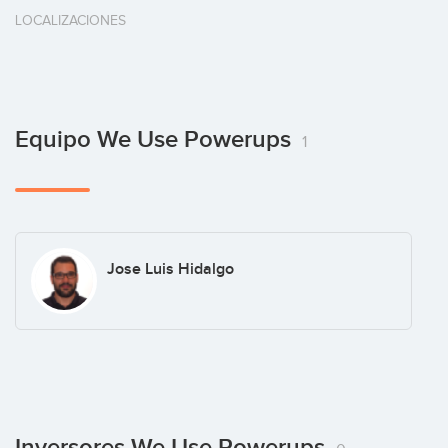
LOCALIZACIONES
Equipo We Use Powerups
1
Jose Luis Hidalgo
Inversores We Use Powerups