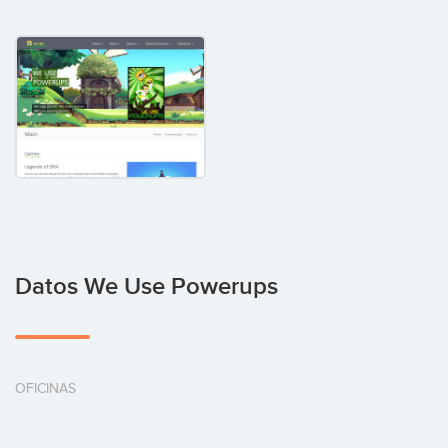
Datos We Use Powerups
OFICINAS