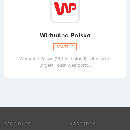
Wirtualna Polska
STARTUP
Wirtualna Polska (Virtual Poland) is the sixth-
largest Polish web portal.
SECCIONES
NOSOTROS