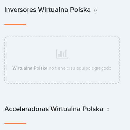
Inversores Wirtualna Polska
0
Wirtualna Polska
no tiene a su equipo agregado
Acceleradoras Wirtualna Polska
0