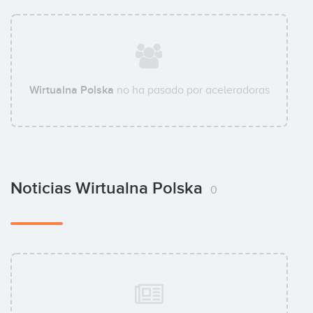
Wirtualna Polska
no ha pasado por aceleradoras
Noticias Wirtualna Polska
0