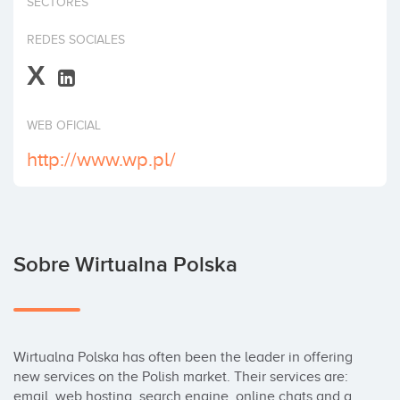
SECTORES
Invertir
REDES SOCIALES
X
WEB OFICIAL
http://www.wp.pl/
Sobre Wirtualna Polska
Wirtualna Polska has often been the leader in offering 
new services on the Polish market. Their services are: 
email, web hosting, search engine, online chats and a 