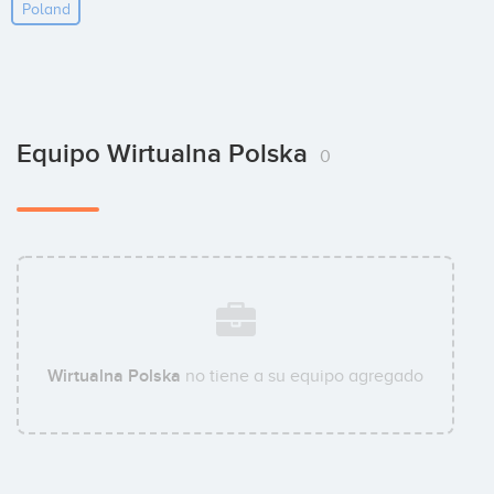
Poland
Equipo Wirtualna Polska
0
Wirtualna Polska
no tiene a su equipo agregado