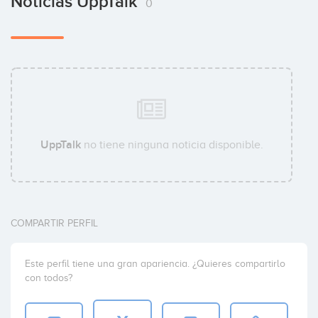
Noticias UppTalk
0
UppTalk
no tiene ninguna noticia disponible.
COMPARTIR PERFIL
Este perfil tiene una gran apariencia. ¿Quieres compartirlo
con todos?