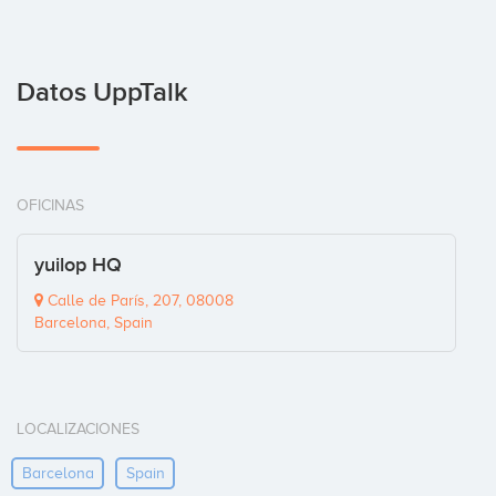
Datos UppTalk
OFICINAS
yuilop HQ
Calle de París, 207, 08008
Barcelona, Spain
LOCALIZACIONES
Barcelona
Spain