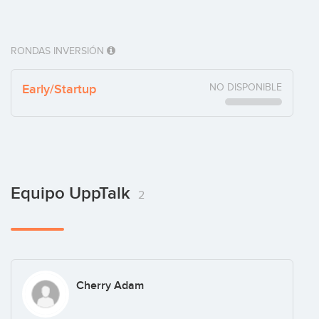
RONDAS INVERSIÓN
Early/Startup
NO DISPONIBLE
Equipo UppTalk
2
Cherry Adam