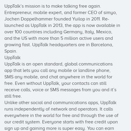
UppTalk’s mission is to make talking free again.

Entrepreneur, mobile expert, and former CEO of simyo, 
Jochen Doppelhammer founded Yuilop in 2011. Re-
launched as UppTalk in 2013, the app is now available in 
over 100 countries including Germany, Italy, Mexico, 
and the US with more than 5 million active users and 
growing fast. UppTalk headquarters are in Barcelona, 
Spain.

UppTalk

UppTalk is an open standard, global communications 
app that lets you call any mobile or landline phone, 
SMS any mobile, and chat anywhere in the world for 
free. Even without UppTalk, your contacts can still 
receive calls, voice or SMS messages from you and it’s 
still free.

Unlike other social and communications apps, UppTalk 
runs independently of network and operators. It calls 
everywhere in the world for free and through the use of 
our credit system. Everyone starts with free credit upon 
sign up and gaining more is super easy. You can earn 