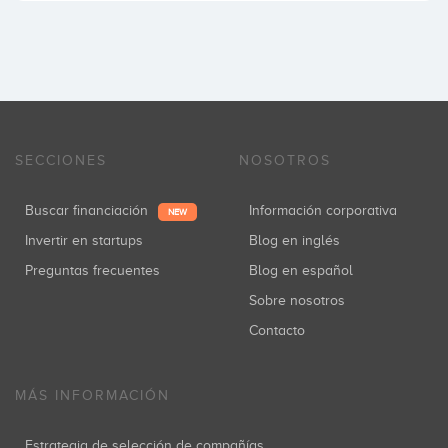
SECCIONES
NOSOTROS
Buscar financiación
Información corporativa
NEW
Invertir en startups
Blog en inglés
Preguntas frecuentes
Blog en español
Sobre nosotros
Contacto
MÁS INFORMACIÓN
Estrategia de selección de compañías