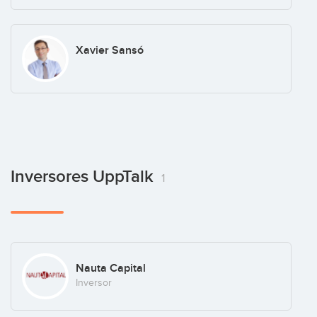
Xavier Sansó
Inversores UppTalk
1
Nauta Capital
Inversor