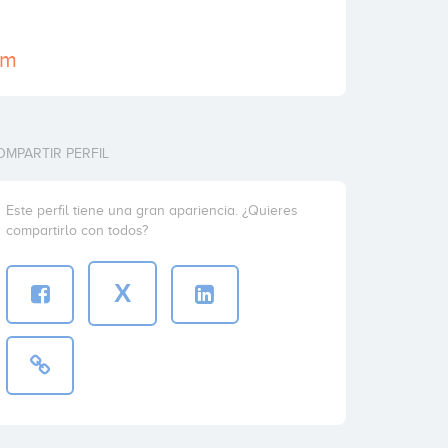
om
OMPARTIR PERFIL
Este perfil tiene una gran apariencia. ¿Quieres
compartirlo con todos?
X