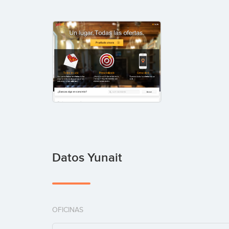
Datos Yunait
OFICINAS