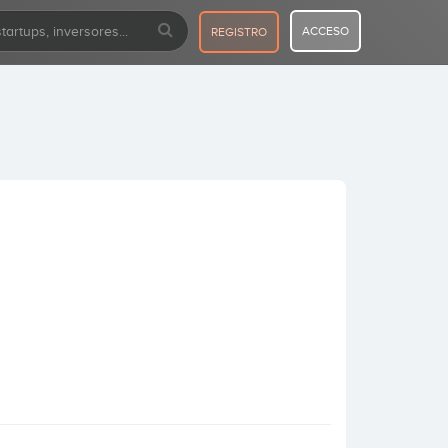
ACCESO
REGISTRO