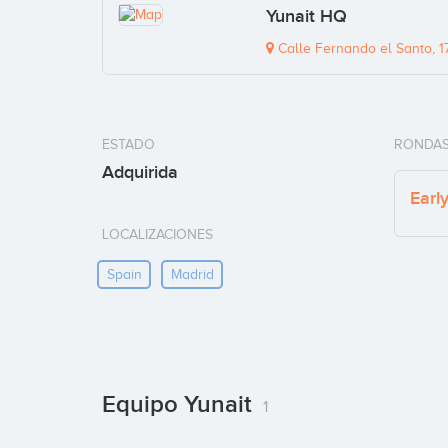
Yunait HQ
Calle Fernando el Santo, 1
ESTADO
RONDAS
Adquirida
Earl
LOCALIZACIONES
Spain
Madrid
Equipo Yunait
1