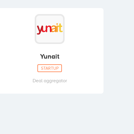
Yunait
STARTUP
Deal aggregator