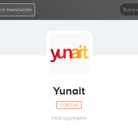
CO FINANCIACIÓN
Yunait
STARTUP
Deal aggregator