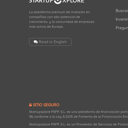
Busca
La plataforma premium de inversión en
compañías con alto potencial de
Inverti
crecimiento, y la comunidad de empresas
más activa de Europa.
Pregu
Read in English
SITIO SEGURO
Startupxplore PSFP, S.L. es una plataforma de financiación part
18) conforme a la Ley 5/2015 de Fomento de la Financiación Em
Startupxplore PSFP, S.L. es un Proveedor de Servicios de Finan