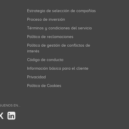
Estrategia de selección de compañías
Proceso de inversión
Términos y condiciones del servicio
Política de reclamaciones
Política de gestión de conflictos de
interés
Código de conducta
Información básica para el cliente
Privacidad
Política de Cookies
GUENOS EN...
X