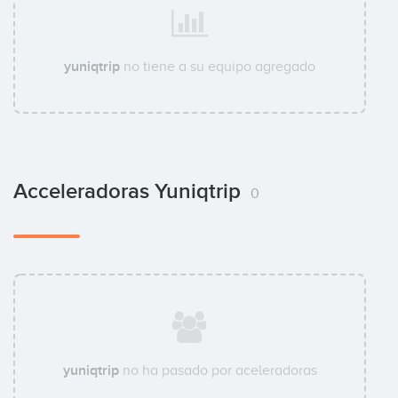
yuniqtrip
no tiene a su equipo agregado
Acceleradoras Yuniqtrip
0
yuniqtrip
no ha pasado por aceleradoras