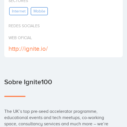
SECTORES
Invertir
Internet
Mobile
REDES SOCIALES
WEB OFICIAL
http://ignite.io/
Sobre Ignite100
The UK’s top pre-seed accelerator programme, 
educational events and tech meetups, co-working 
space, consultancy services and much more – we’re 