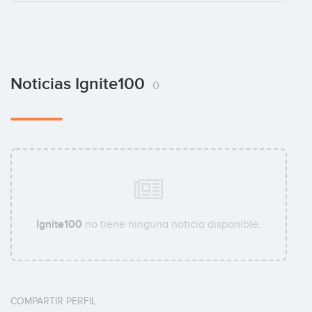
Noticias Ignite100
0
Ignite100
no tiene ninguna noticia disponible.
COMPARTIR PERFIL