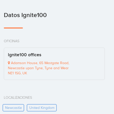
Datos Ignite100
OFICINAS
Ignite100 offices
Adamson House, 65 Westgate Road,
Newcastle upon Tyne, Tyne and Wear
NE1 1SG, UK
LOCALIZACIONES
Newcastle
United Kingdom