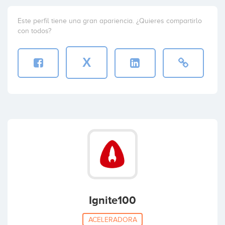
Este perfil tiene una gran apariencia. ¿Quieres compartirlo
con todos?
X
Ignite100
ACELERADORA