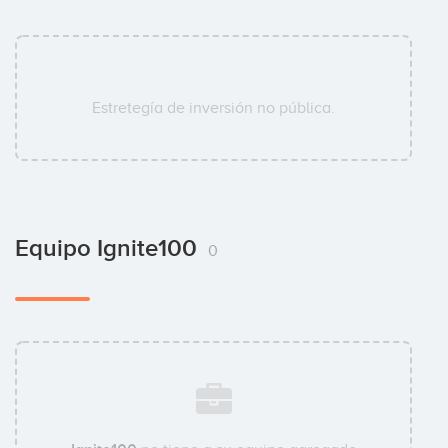
Estretegía de inversión no pública.
Equipo Ignite100
0