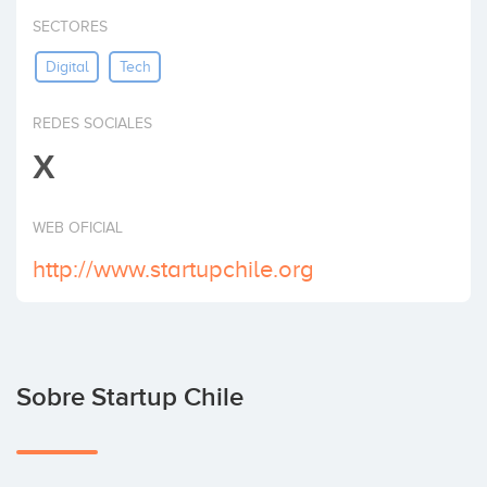
Invertir
SECTORES
Digital
Tech
REDES SOCIALES
X
WEB OFICIAL
http://www.startupchile.org
Sobre Startup Chile