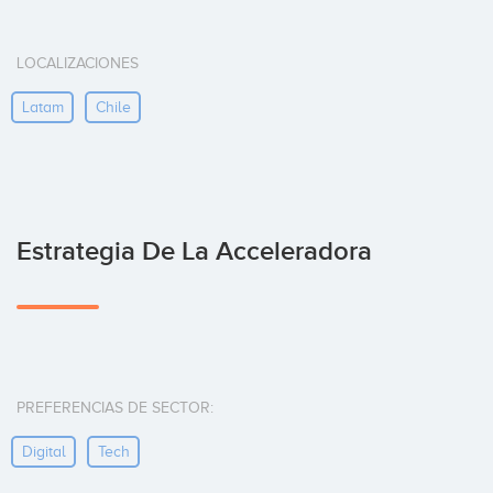
LOCALIZACIONES
Latam
Chile
Estrategia De La Acceleradora
PREFERENCIAS DE SECTOR:
Digital
Tech