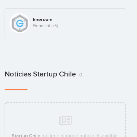
Eneroom
Financial
(+3)
Noticias Startup Chile
0
Startup Chile
no tiene ninguna noticia disponible.