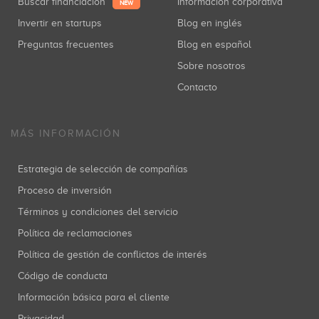
Buscar financiación
Información corporativa
NEW
Invertir en startups
Blog en inglés
Preguntas frecuentes
Blog en español
Sobre nosotros
Contacto
MÁS INFORMACIÓN
Estrategia de selección de compañías
Proceso de inversión
Términos y condiciones del servicio
Política de reclamaciones
Política de gestión de conflictos de interés
Código de conducta
Información básica para el cliente
Privacidad