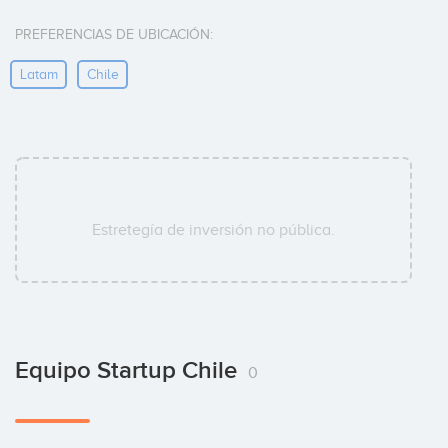
PREFERENCIAS DE UBICACIÓN:
Latam
Chile
Estretegía de inversión no pública.
Equipo Startup Chile
0