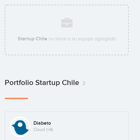
Startup Chile
no tiene a su equipo agregado
Portfolio Startup Chile
2
Diabeto
Cloud
(+8)