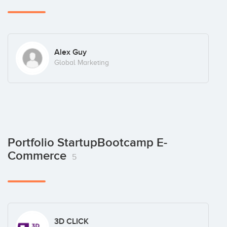
Alex Guy
Global Marketing
Portfolio StartupBootcamp E-
Commerce
5
3D CLICK