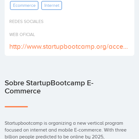
Ecommerce
Internet
Invertir
REDES SOCIALES
WEB OFICIAL
http://www.startupbootcamp.org/accelerator/amsterdam.html
Sobre StartupBootcamp E-
Commerce
Startupbootcamp is organizing a new vertical program 
focused on internet and mobile E-commerce. With three 
billion people predicted to be online by 2025, 