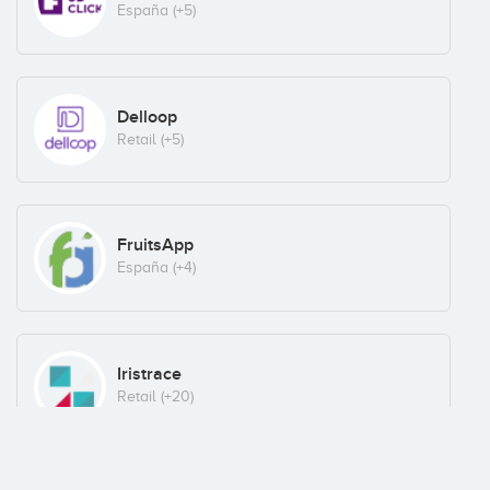
España
(+5)
Delloop
Retail
(+5)
FruitsApp
España
(+4)
Iristrace
Retail
(+20)