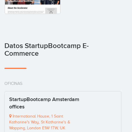
Datos StartupBootcamp E-
Commerce
OFICINAS
StartupBootcamp Amsterdam
offices
International House, 1 Saint
Katharine's Way, St Katharine's &
Wapping, London E1W 1TW, UK