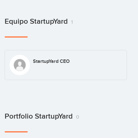
Equipo StartupYard
1
StartupYard CEO
Portfolio StartupYard
0