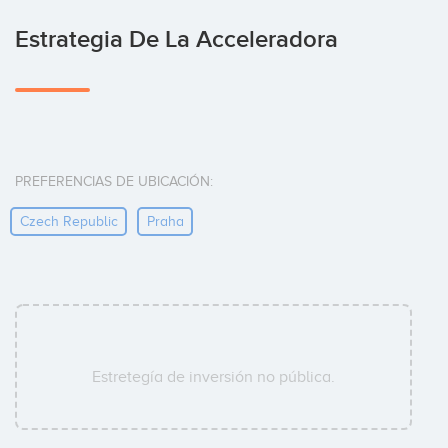
Estrategia De La Acceleradora
PREFERENCIAS DE UBICACIÓN:
Czech Republic
Praha
Estretegía de inversión no pública.