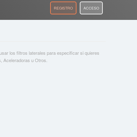
REGISTRO
ACCESO
r los filtros laterales para especificar si quieres
s, Aceleradoras u Otros.