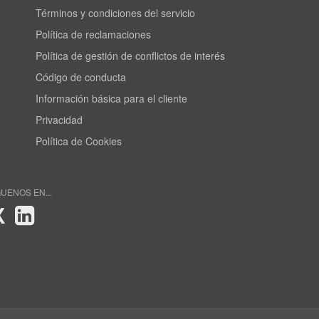
Términos y condiciones del servicio
Política de reclamaciones
Política de gestión de conflictos de interés
Código de conducta
Información básica para el cliente
Privacidad
Política de Cookies
GUENOS EN...
X