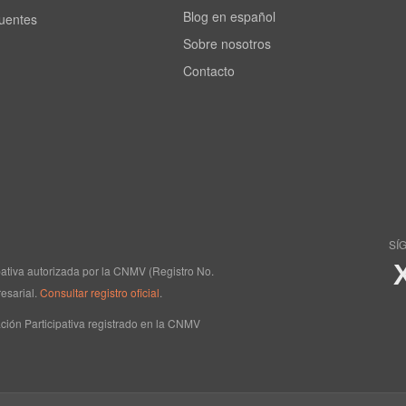
Blog en español
cuentes
Sobre nosotros
Contacto
SÍ
ipativa autorizada por la CNMV (Registro No.
esarial.
Consultar registro oficial
.
ción Participativa registrado en la CNMV