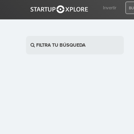
Invertir
BU
BUSCO FINANCIACIÓN
FILTRA TU BÚSQUEDA
REGISTRO
ACCESO
Inicio
Invertir