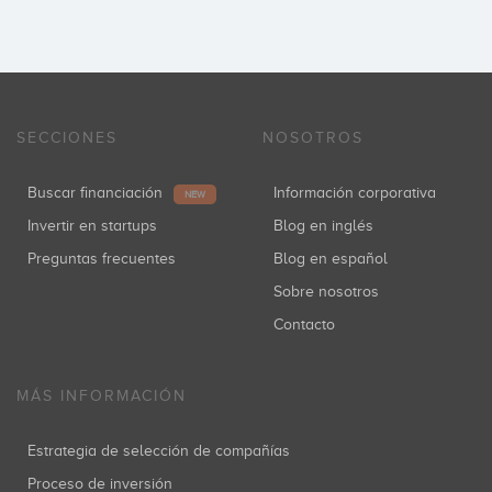
SECCIONES
NOSOTROS
Buscar financiación
Información corporativa
NEW
Invertir en startups
Blog en inglés
Preguntas frecuentes
Blog en español
Sobre nosotros
Contacto
MÁS INFORMACIÓN
Estrategia de selección de compañías
Proceso de inversión