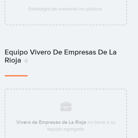
Estretegía de inversión no pública.
Equipo Vivero De Empresas De La
Rioja
0
Vivero de Empresas de La Rioja
no tiene a su
equipo agregado