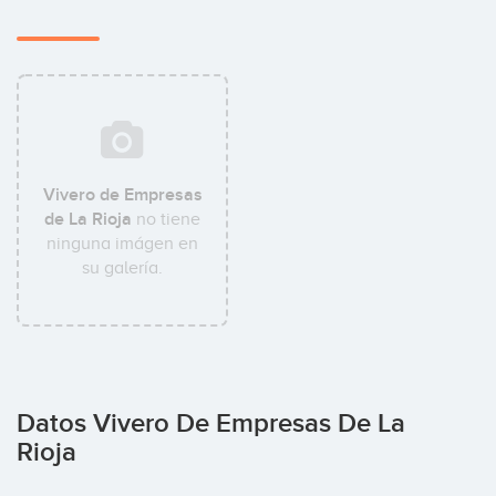
Vivero de Empresas
de La Rioja
no tiene
ninguna imágen en
su galería.
Datos Vivero De Empresas De La
Rioja