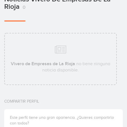
Rioja
0
Vivero de Empresas de La Rioja
no tiene ninguna
noticia disponible.
COMPARTIR PERFIL
Este perfil tiene una gran apariencia. ¿Quieres compartirlo
con todos?