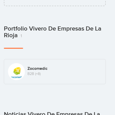
Portfolio Vivero De Empresas De La
Rioja
1
Zocomedic
B2B
(+8)
Noticias Vivero De Empresas De La