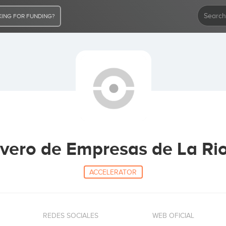
ING FOR FUNDING?
vero de Empresas de La Ri
ACCELERATOR
REDES SOCIALES
WEB OFICIAL