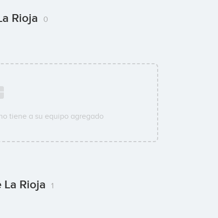
La Rioja
0
no tiene a su equipo agregado
 La Rioja
1