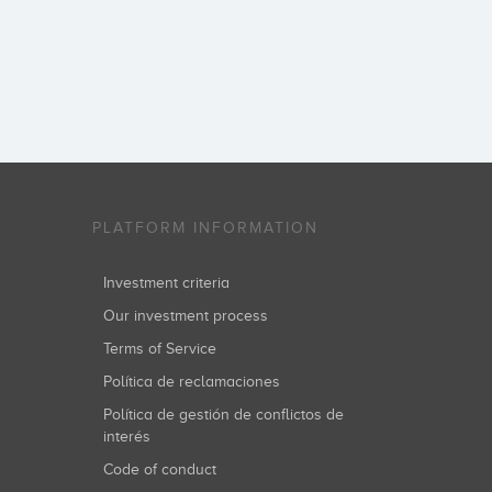
PLATFORM INFORMATION
Investment criteria
Our investment process
Terms of Service
Política de reclamaciones
Política de gestión de conflictos de
interés
Code of conduct