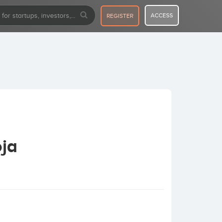
ACCESS
REGISTER
oja