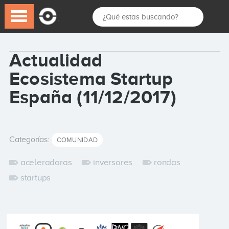
Actualidad
Ecosistema Startup
España (11/12/2017)
Categorías:
COMUNIDAD
aceleradoras
inversores
rondas
startups