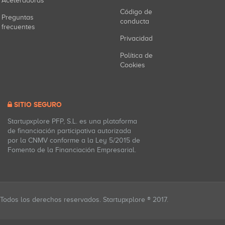
Aceleradoras
Código de
Preguntas
conducta
frecuentes
Privacidad
Política de
Cookies
SITIO SEGURO
Startupxplore PFP, S.L. es una plataforma
de financiación participativa autorizada
por la CNMV conforme a la Ley 5/2015 de
Fomento de la Financiación Empresarial.
Todos los derechos reservados. Startupxplore ® 2017.