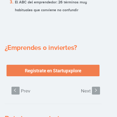
El ABC del emprendedor: 26 términos muy
habituales que conviene no confundir
¿Emprendes o inviertes?
S
Prev
Next
s