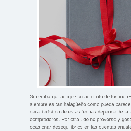
Sin embargo, aunque un aumento de los ingre
siempre es tan halagüeño como pueda parecer e
característico de estas fechas depende de la es
compradores. Por otra , de no preverse y ges
ocasionar desequilibrios en las cuentas anuale