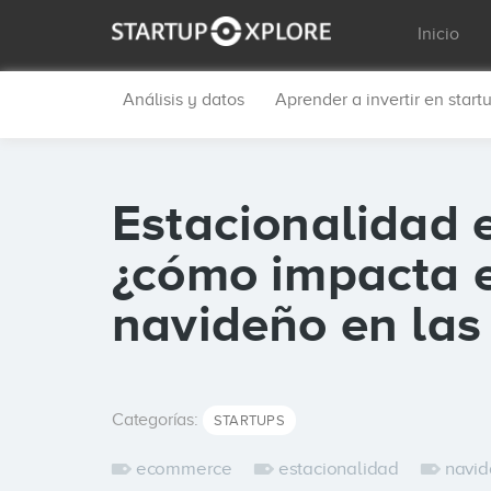
Inicio
Análisis y datos
Aprender a invertir en start
Estacionalidad e
¿cómo impacta e
navideño en las
Categorías:
STARTUPS
ecommerce
estacionalidad
navi