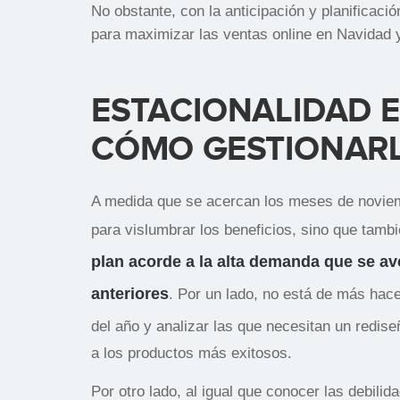
No obstante, con la anticipación y planificac
para maximizar las ventas online en Navidad y
ESTACIONALIDAD E
CÓMO GESTIONAR
A medida que se acercan los meses de noviemb
para vislumbrar los beneficios, sino que tamb
plan acorde a la alta demanda que se av
anteriores
. Por un lado, no está de más hace
del año y analizar las que necesitan un redis
a los productos más exitosos.
Por otro lado, al igual que conocer las debili