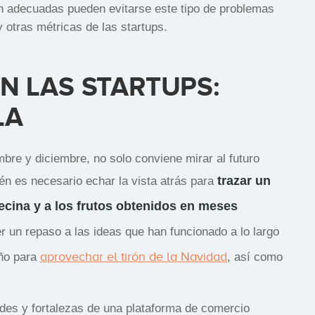
ión adecuadas pueden evitarse este tipo de problemas
 otras métricas de las startups.
N LAS STARTUPS:
LA
re y diciembre, no solo conviene mirar al futuro
trazar un
ién es necesario echar la vista atrás para
ecina y a los frutos obtenidos en meses
r un repaso a las ideas que han funcionado a lo largo
aprovechar el tirón de la Navidad
eño para
, así como
dades y fortalezas de una plataforma de comercio