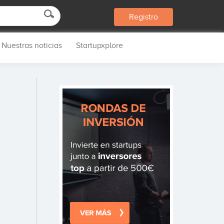
Registro
Nuestras noticias
Startupxplore