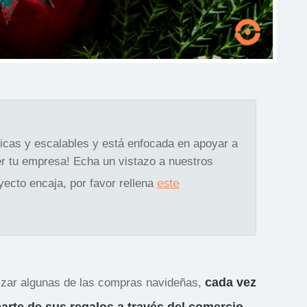
gicas y escalables y está enfocada en apoyar a
r tu empresa! Echa un vistazo a nuestros
este
oyecto encaja, por favor rellena
cada vez
lizar algunas de las compras navideñas,
arte de sus regalos a través del comercio