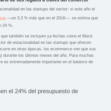
acionalidad en las startups del sector: si este año el
ros
—un 3,3 % más que en el 2016—, se estima que
n 24 %.
 que también se incluyen ya fechas como el Black
tor de estacionalidad en las startups que ofrecen
e ocurre en otras épocas, los ecommerce ven que sus
) durante los últimos meses del año. Para muchas
re es extremadamente importante en el balance de
nen el 24% del presupuesto de