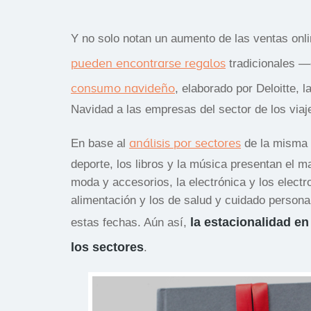
Y no solo notan un aumento de las ventas onl
pueden encontrarse regalos
tradicionales —
consumo navideño
, elaborado por Deloitte, 
Navidad a las empresas del sector de los viaje
análisis por sectores
En base al
de la misma c
deporte, los libros y la música presentan el 
moda y accesorios, la electrónica y los elec
alimentación y los de salud y cuidado person
la
estacionalidad en
estas fechas. Aún así,
los sectores
.