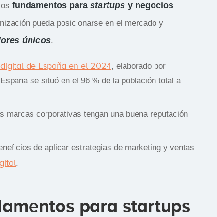
fundamentos para
startups
y negocios
rsos
anización pueda posicionarse en el mercado y
lores únicos
.
n digital de España en el 2024
, elaborado por
 España se situó en el 96 % de la población total a
as marcas corporativas tengan una buena reputación
neficios de aplicar estrategias de marketing y ventas
gital
.
damentos para startups