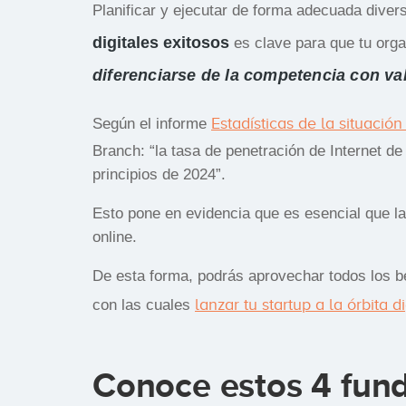
Planificar y ejecutar de forma adecuada dive
digitales exitosos
es clave para que tu org
diferenciarse de la competencia con va
Estadísticas de la situació
Según el informe
Branch: “la tasa de penetración de Internet de
principios de 2024”.
Esto pone en evidencia que es esencial que l
online.
De esta forma, podrás aprovechar todos los be
lanzar tu startup a la órbita di
con las cuales
Conoce estos 4 fun