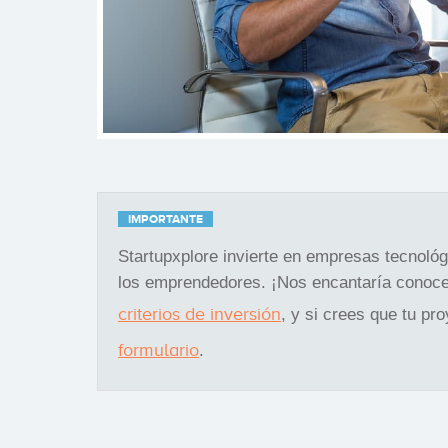
IMPORTANTE
Startupxplore invierte en empresas tecnoló
los emprendedores. ¡Nos encantaría conoce
criterios de inversión
, y si crees que tu pr
formulario
.