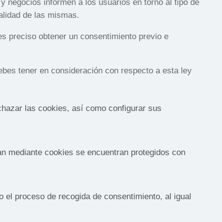
 negocios informen a los usuarios en torno al tipo de
inalidad de las mismas.
es preciso obtener un consentimiento previo e
ebes tener en consideración con respecto a esta ley
chazar las cookies, así como configurar sus
lan mediante cookies se encuentran protegidos con
o el proceso de recogida de consentimiento, al igual