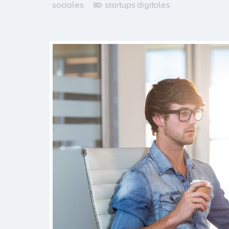
sociales
startups digitales