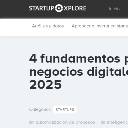
Inicio
Análisis y datos
Aprender a invertir en start
4 fundamentos p
negocios digital
2025
Categorías:
STARTUPS
automatización de procesos
inteligenci