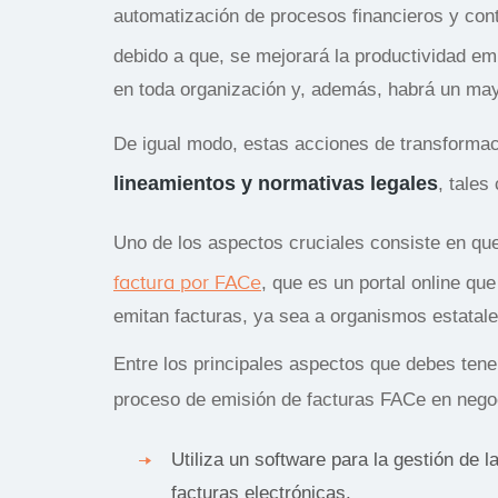
automatización de procesos financieros y con
debido a que,
se mejorará la productividad em
en toda organización y, además, habrá un may
De igual modo, estas acciones de transformac
lineamientos y normativas legales
, tales
Uno de los aspectos cruciales consiste en q
factura por FACe
, que es un portal online q
emitan facturas, ya sea a organismos estatal
Entre los principales aspectos que debes tener
proceso de emisión de facturas FACe en neg
Utiliza un software para la gestión de 
facturas electrónicas.