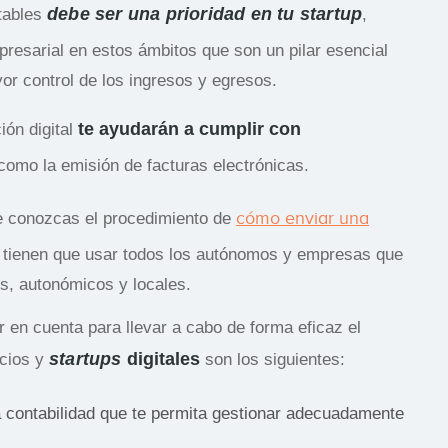
debe ser una prioridad en tu startup
tables
,
presarial en estos ámbitos que son un pilar esencial
or control de los ingresos y egresos.
te ayudarán a cumplir con
ión digital
 como la emisión de facturas electrónicas.
cómo enviar una
ue conozcas el procedimiento de
ue tienen que usar todos los autónomos y empresas que
es, autonómicos y locales.
 en cuenta para llevar a cabo de forma eficaz el
startups
digitales
ocios y
son los siguientes:
la contabilidad que te permita gestionar adecuadamente