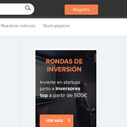
Registro
Nuestras noticias
Startupxplore