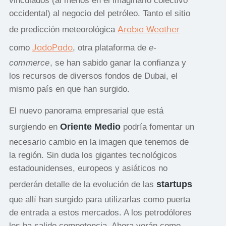
vinculados (al menos en el imaginario colectivo
occidental) al negocio del petróleo. Tanto el sitio
Arabia Weather
de predicción meteorológica
JadoPado
como
, otra plataforma de
e-
commerce
, se han sabido ganar la confianza y
los recursos de diversos fondos de Dubai, el
mismo país en que han surgido.
El nuevo panorama empresarial que está
Oriente Medio
surgiendo en
podría fomentar un
necesario cambio en la imagen que tenemos de
la región. Sin duda los gigantes tecnológicos
estadounidenses, europeos y asiáticos no
startups
perderán detalle de la evolución de las
que allí han surgido para utilizarlas como puerta
de entrada a estos mercados. A los petrodólores
les ha salido competencia. Ahora verán como