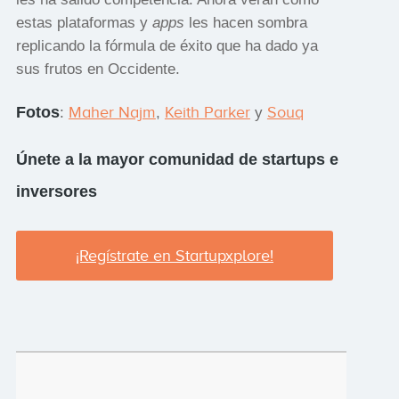
estas plataformas y
apps
les hacen sombra
replicando la fórmula de éxito que ha dado ya
sus frutos en Occidente.
Fotos
Maher Najm
Keith Parker
Souq
:
,
y
Únete a la mayor comunidad de startups e
inversores
¡Regístrate en Startupxplore!