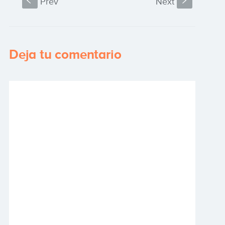
S
Prev
Next
s
Deja tu comentario