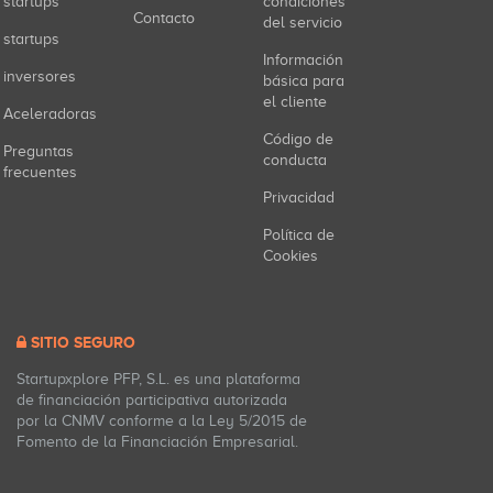
startups
condiciones
Contacto
del servicio
startups
Información
inversores
básica para
el cliente
Aceleradoras
Código de
Preguntas
conducta
frecuentes
Privacidad
Política de
Cookies
SITIO SEGURO
Startupxplore PFP, S.L. es una plataforma
de financiación participativa autorizada
por la CNMV conforme a la Ley 5/2015 de
Fomento de la Financiación Empresarial.