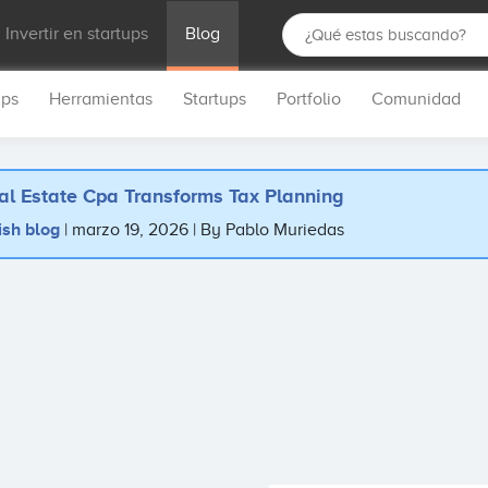
Invertir en startups
Blog
ups
Herramientas
Startups
Portfolio
Comunidad
al Estate Cpa Transforms Tax Planning
ish blog
marzo 19, 2026
By Pablo Muriedas