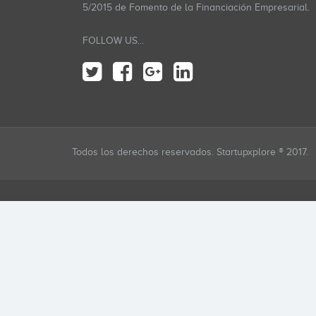
5/2015 de Fomento de la Financiación Empresarial.
FOLLOW US...
Todos los derechos reservados. Startupxplore ® 2017.