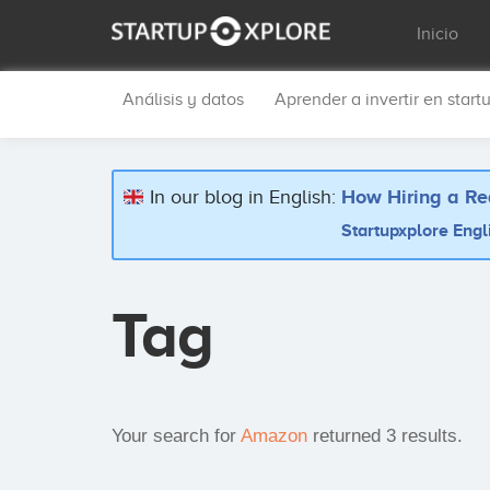
Inicio
Análisis y datos
Aprender a invertir en start
In our blog in English:
How Hiring a Re
Startupxplore Engl
Tag
Your search for
Amazon
returned 3 results.