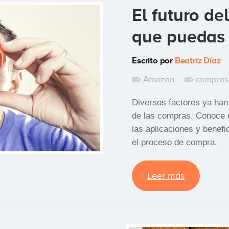
El futuro de
que puedas 
Escrito por
Beatriz Díaz
Amazon
compras
Diversos factores ya han
de las compras. Conoce
las aplicaciones y benef
el proceso de compra.
Leer más