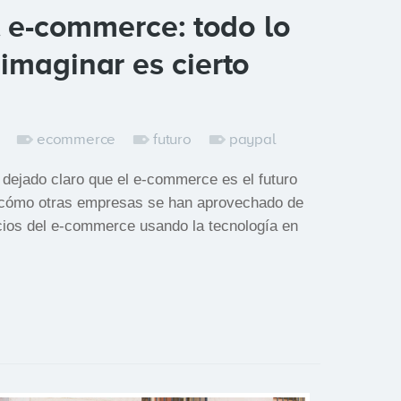
l e-commerce: todo lo
imaginar es cierto
ecommerce
futuro
paypal
 dejado claro que el e-commerce es el futuro
 cómo otras empresas se han aprovechado de
icios del e-commerce usando la tecnología en