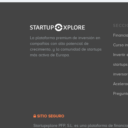
SECCI
Financia
La plataforma premium de inversión en
compañías con alto potencial de
Curso in
crecimiento, y la comunidad de startups
Invertir
más activa de Europa.
startups
inverso
Acelera
Pregunt
SITIO SEGURO
Startupxplore PFP, S.L. es una plataforma de financi