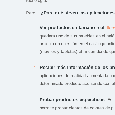
tecnología.
¿Para qué sirven las aplicacione
Pero…
Ver productos en tamaño real
.
Ike
quedará uno de sus muebles en el salón 
artículo en cuestión en el catálogo onli
(móviles y tabletas) al rincón donde q
Recibir más información de los p
aplicaciones de realidad aumentada pod
determinado producto apuntando con el
Probar productos específicos
. Es 
permite probar cientos de colores de p