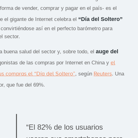
forma de vender, comprar y pagar en el país- es el
“Día del Soltero”
 el gigante de Internet celebra el
 convirtiéndose así en el perfecto barómetro para
l sector.
auge del
a buena salud del sector y, sobre todo, el
el
gonistas de las compras por Internet en China y
sus compras el “Día del Soltero”
Reuters
, según
. Una
or, que fue del 69%.
“El 82% de los usuarios