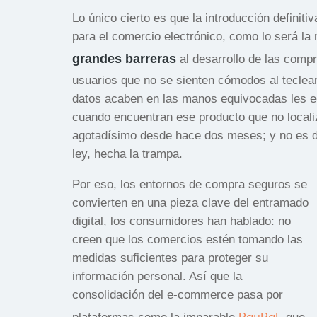
Lo único cierto es que la introducción definit
para el comercio electrónico, como lo será la
grandes barreras
al desarrollo de las compr
usuarios que no se sienten cómodos al teclear 
datos acaben en las manos equivocadas les ec
cuando encuentran ese producto que no locali
agotadísimo desde hace dos meses; y no es de 
ley, hecha la trampa.
Por eso, los entornos de compra seguros se
convierten en una pieza clave del entramado
digital, los consumidores han hablado: no
creen que los comercios estén tomando las
medidas suficientes para proteger su
información personal. Así que la
consolidación del e-commerce pasa por
PayPal