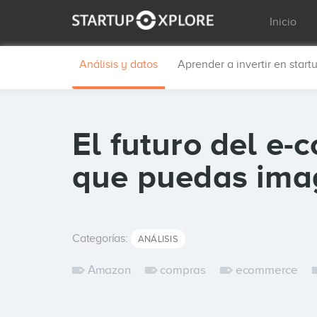
Inicio
Análisis y datos
Aprender a invertir en start
El futuro del e-
que puedas imag
Categorías:
ANÁLISIS
Amazon
compras
ecommerce