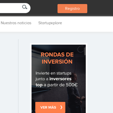
Registro
Nuestras noticias
Startupxplore