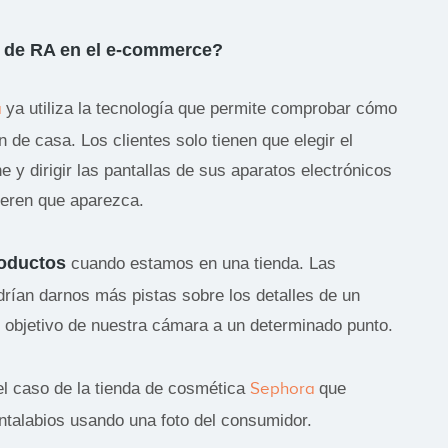
s de RA en el e-commerce?
a
ya utiliza la tecnología que permite comprobar cómo
de casa. Los clientes solo tienen que elegir el
ne y dirigir las pantallas de sus aparatos electrónicos
uieren que aparezca.
roductos
cuando estamos en una tienda. Las
rían darnos más pistas sobre los detalles de un
 objetivo de nuestra cámara a un determinado punto.
el caso de la tienda de cosmética
Sephora
que
intalabios usando una foto del consumidor.