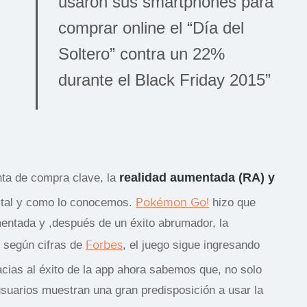
usaron sus smartphones para
comprar online el “Día del
Soltero” contra un 22%
durante el Black Friday 2015”
realidad aumentada (RA) y
enta de compra clave, la
Pokémon Go!
 tal y como lo conocemos.
hizo que
mentada y ,después de un éxito abrumador, la
Forbes
 según cifras de
, el juego sigue ingresando
cias al éxito de la app ahora sabemos que, no solo
 usuarios muestran una gran predisposición a usar la