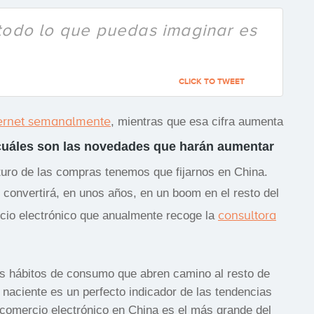
 todo lo que puedas imaginar es
CLICK TO TWEET
ternet semanalmente
, mientras que esa cifra aumenta
uáles son las novedades que harán aumentar
turo de las compras tenemos que fijarnos en China.
 convertirá, en unos años, en un boom en el resto del
consultora
cio electrónico que anualmente recoge la
s hábitos de consumo que abren camino al resto de
l naciente es un perfecto indicador de las tendencias
l comercio electrónico en China es el más grande del