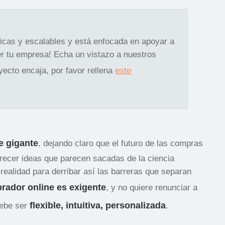
gicas y escalables y está enfocada en apoyar a
r tu empresa! Echa un vistazo a nuestros
este
oyecto encaja, por favor rellena
e gigante
, dejando claro que el futuro de las compras
frecer ideas que parecen sacadas de la ciencia
realidad para derribar así las barreras que separan
rador online es exigente
, y no quiere renunciar a
flexible, intuitiva, personalizada
debe ser
.