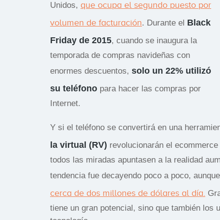
que ocupa el segundo puesto por
Unidos,
volumen de facturación
Black
. Durante el
Friday de 2015
, cuando se inaugura la
temporada de compras navideñas con
solo un 22% utilizó
enormes descuentos,
su teléfono
para hacer las compras por
Internet.
Y si el teléfono se convertirá en una herrami
la virtual (RV)
revolucionarán el ecommerce
todos las miradas apuntasen a la realidad au
tendencia fue decayendo poco a poco, aunque
cerca de dos millones de dólares al día.
Gra
tiene un gran potencial, sino que también los