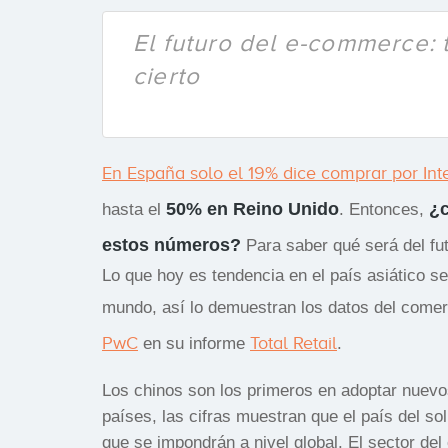
El futuro del e-commerce:
cierto
En España solo el 19% dice comprar por In
50% en Reino Unido
¿c
hasta el
. Entonces,
estos números?
Para saber qué será del fu
Lo que hoy es tendencia en el país asiático se
mundo, así lo demuestran los datos del comer
PwC
Total Retail
en su informe
.
Los chinos son los primeros en adoptar nuevo
países, las cifras muestran que el país del so
que se impondrán a nivel global. El sector de