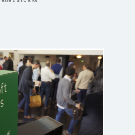
 este último año!