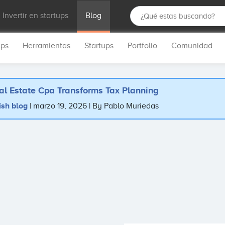
Invertir en startups
Blog
ups
Herramientas
Startups
Portfolio
Comunidad
al Estate Cpa Transforms Tax Planning
ish blog
marzo 19, 2026
By Pablo Muriedas