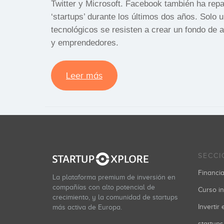
Twitter y Microsoft. Facebook también ha repar
‘startups’ durante los últimos dos años. Solo
tecnológicos se resisten a crear un fondo de
y emprendedores.
Leer más
SECCI
Financia
La plataforma premium de inversión en
compañías con alto potencial de
Curso in
crecimiento, y la comunidad de startups
Invertir
más activa de Europa.
startups