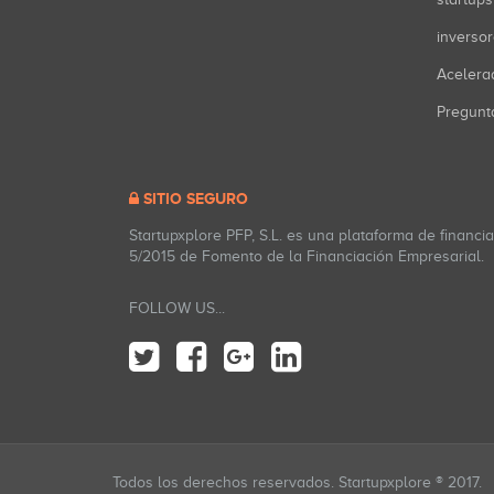
inverso
Acelera
Pregunt
SITIO SEGURO
Startupxplore PFP, S.L. es una plataforma de financi
5/2015 de Fomento de la Financiación Empresarial.
FOLLOW US...
Todos los derechos reservados. Startupxplore ® 2017.