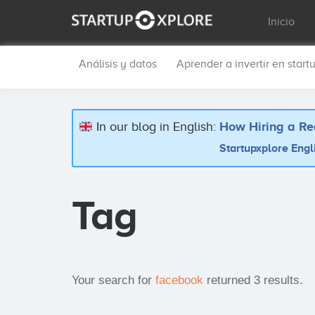
Inicio
Análisis y datos
Aprender a invertir en start
In our blog in English:
How Hiring a Re
Startupxplore Engl
Tag
Your search for
facebook
returned 3 results.