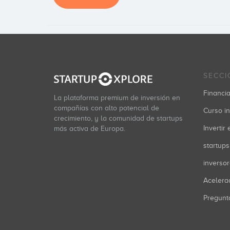
SECCI
Financia
La plataforma premium de inversión en
compañías con alto potencial de
Curso in
crecimiento, y la comunidad de startups
Invertir
más activa de Europa.
startups
inverso
Acelera
Pregunt