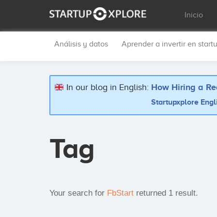
Inicio
Análisis y datos
Aprender a invertir en start
In our blog in English:
How Hiring a Re
Startupxplore Engl
Tag
Your search for
FbStart
returned 1 result.