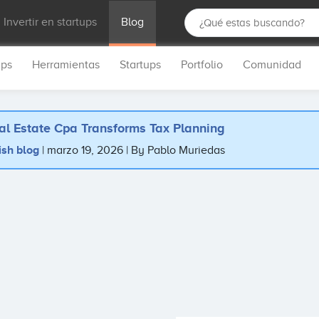
Invertir en startups
Blog
ups
Herramientas
Startups
Portfolio
Comunidad
al Estate Cpa Transforms Tax Planning
ish blog
marzo 19, 2026
By Pablo Muriedas