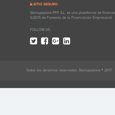
SITIO SEGURO
Startupxplore PFP, S.L. es una plataforma de financi
5/2015 de Fomento de la Financiación Empresarial.
FOLLOW US...
Todos los derechos reservados. Startupxplore ® 2017.