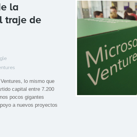
e la
 traje de
gle
entures
e Ventures, lo mismo que
tido capital entre 7.200
 unos pocos gigantes
 apoyo a nuevos proyectos