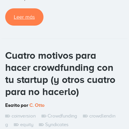
Leer más
Cuatro motivos para
hacer crowdfunding con
tu startup (y otros cuatro
para no hacerlo)
Escrito por
C. Otto
coinversion
Crowdfunding
crowdlendin
g
equity
Syndicates