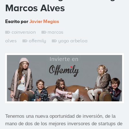
Marcos Alves
Escrito por
Javier Megias
coinversion
marcos
alves
offemily
yago arbeloa
Tenemos una nueva oportunidad de inversión, de la
mano de dos de los mejores inversores de startups de