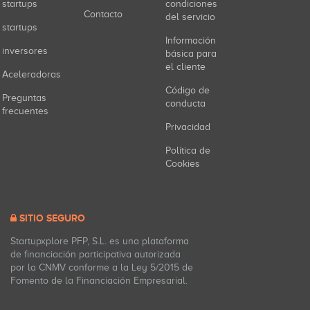
startups
condiciones
Contacto
del servicio
startups
Información
inversores
básica para
el cliente
Aceleradoras
Código de
Preguntas
conducta
frecuentes
Privacidad
Política de
Cookies
SITIO SEGURO
Startupxplore PFP, S.L. es una plataforma
de financiación participativa autorizada
por la CNMV conforme a la Ley 5/2015 de
Fomento de la Financiación Empresarial.