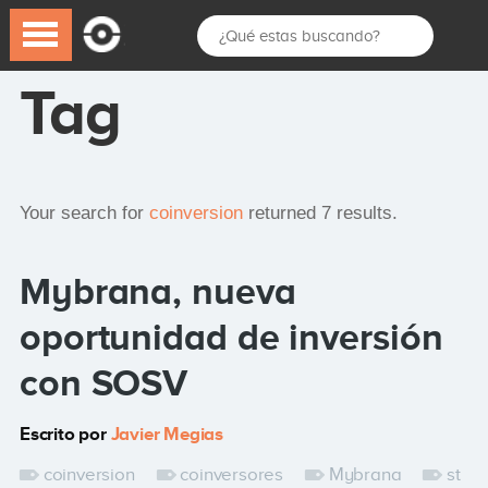
Tag
Your search for
coinversion
returned 7 results.
Mybrana, nueva
oportunidad de inversión
con SOSV
Escrito por
Javier Megias
coinversion
coinversores
Mybrana
st