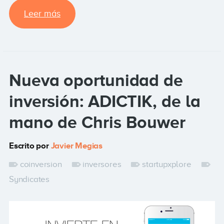
Leer más
Nueva oportunidad de
inversión: ADICTIK, de la
mano de Chris Bouwer
Escrito por
Javier Megias
coinversion
inversores
startupxplore
Syndicates