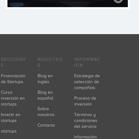
SECCIONE
NOSOTRO
INFORMAC
S
S
IÓN
Financiación
Blog en
Estrategia de
de Startups
inglés
selección de
compañías
Curso
Blog en
inversión en
español
Proceso de
startups.
inversión
Sobre
Invertir en
nosotros
Términos y
startups
condiciones
Contacto
del servicio
startups
Información