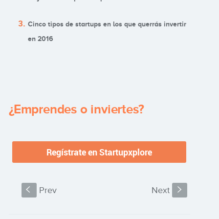
Cinco tipos de startups en los que querrás invertir
en 2016
¿Emprendes o inviertes?
S
Prev
Next
s