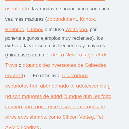
asentando
, las rondas de financiación son cada
Jobandtalent
Kantox
vez más maduras (
,
,
Beabloo
Ulabox
Wallapop
,
o incluso
, por
ponerte algunos ejemplos muy recientes), los
exits
cada vez son más frecuentes y mayores
el de La Nevera Roja
el de
(mira casos como
,
Trovit
algunas desinversiones de Cabiedes
o
en 2014
las startups
) … En definitiva:
españolas han abandonado la adolescencia y
ya son mayores de edad (aunque aún les falta
camino para parecerse a sus homólogos de
otros ecosistemas, como Silicon Valley, Tel
Aviv o Londres.
.