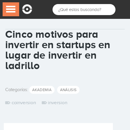
Cinco motivos para
invertir en startups en
lugar de invertir en
ladrillo
Categorías:
AKADEMIA
ANÁLISIS
coinversion
inversion