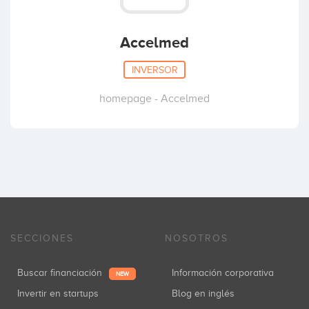
Accelmed
INVERSOR
homepage - Accelmed
SECCIONES
NOSOTROS
Buscar financiación
Información corporativa
NEW
Invertir en startups
Blog en inglés