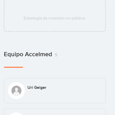
Estretegía de inversión no pública.
Equipo Accelmed
5
Uri Geiger