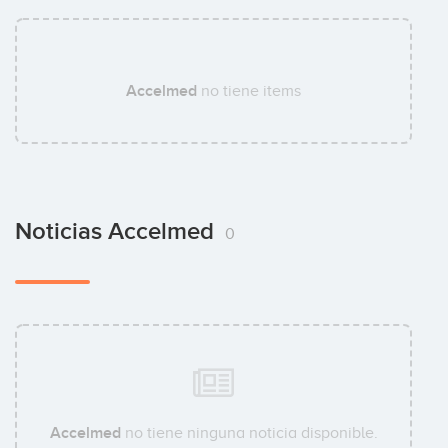
Accelmed
no tiene items
Noticias Accelmed
0
Accelmed
no tiene ninguna noticia disponible.