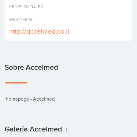
Invertir
REDES SOCIALES
WEB OFICIAL
http://accelmed.co.il
Sobre Accelmed
 homepage - Accelmed
Galería Accelmed
1