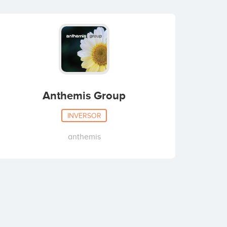
Anthemis Group
INVERSOR
anthemis