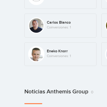
Carlos Blanco
Coinversiones: 1
Eneko Knorr
Coinversiones: 1
Noticias Anthemis Group
0