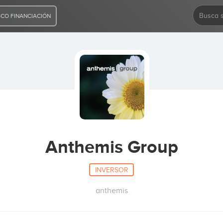
CO FINANCIACIÓN
Anthemis Group
INVERSOR
anthemis