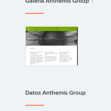
Galería Anthemis Group
1
Datos Anthemis Group