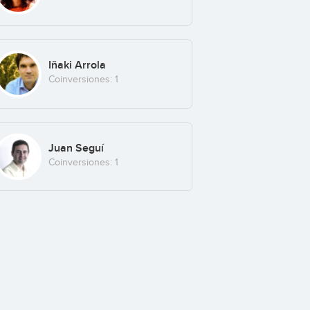
Iñaki Arrola
Coinversiones: 1
Juan Seguí
Coinversiones: 1