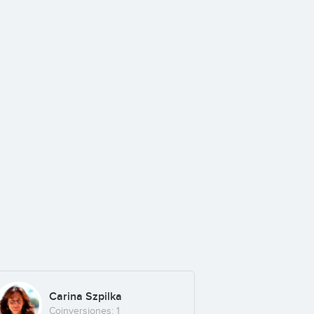
Carina Szpilka
Coinversiones: 1