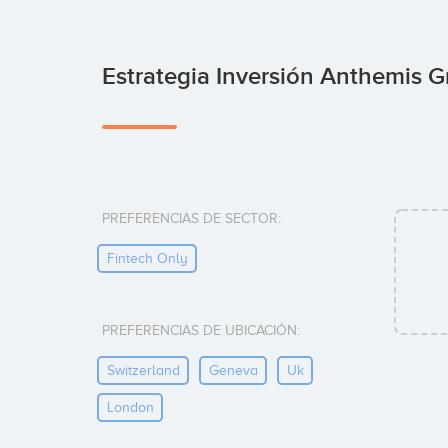
Estrategia Inversión Anthemis 
PREFERENCIAS DE SECTOR:
Fintech Only
PREFERENCIAS DE UBICACIÓN:
Switzerland
Geneva
Uk
London