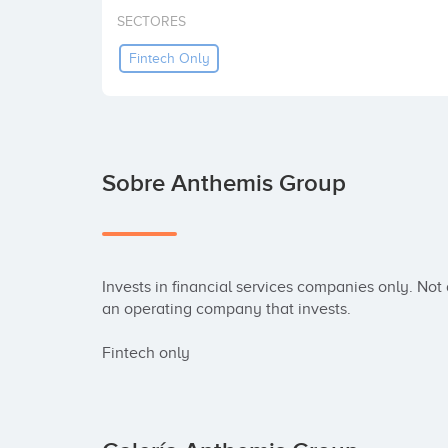
SECTORES
Fintech Only
Sobre Anthemis Group
Invests in financial services companies only. No
an operating company that invests.

Fintech only