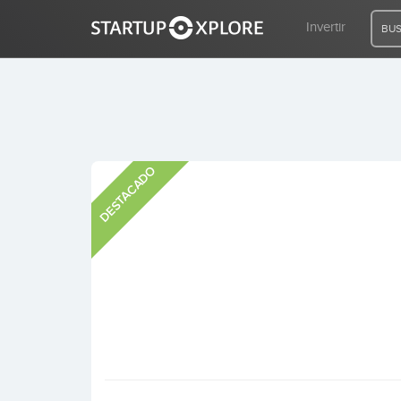
Invertir
BUS
BUSCO FINANCIACIÓN
DESTACADO
REGISTRO
ACCESO
Inicio
Invertir