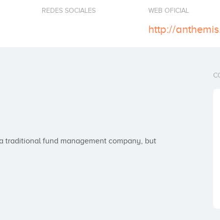
REDES SOCIALES
WEB OFICIAL
http://anthemi
C
t a traditional fund management company, but 