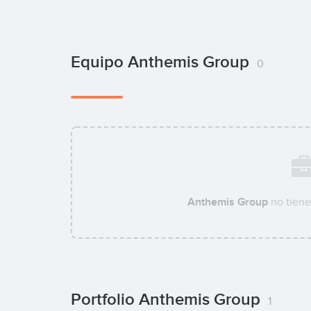
Equipo Anthemis Group
0
Anthemis Group
no tiene
Portfolio Anthemis Group
1