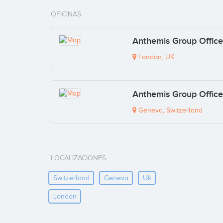
OFICINAS
Anthemis Group Office
London, UK
Anthemis Group Office
Geneva, Switzerland
LOCALIZACIONES
Switzerland
Geneva
Uk
London