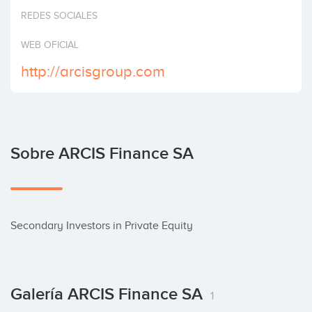
Invertir
REDES SOCIALES
WEB OFICIAL
http://arcisgroup.com
Sobre ARCIS Finance SA
Secondary Investors in Private Equity
Galería ARCIS Finance SA
1