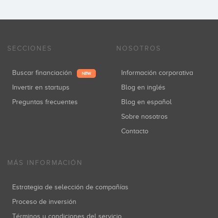
SECCIONES
NOSOTROS
Buscar financiación
Información corporativa
NEW
Invertir en startups
Blog en inglés
Preguntas frecuentes
Blog en español
Sobre nosotros
Contacto
MÁS INFORMACIÓN
Estrategia de selección de compañías
Proceso de inversión
Términos y condiciones del servicio