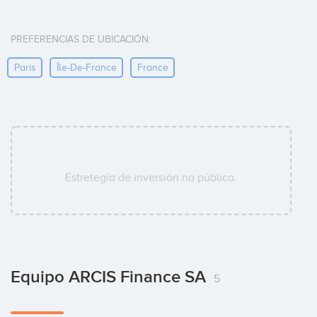
PREFERENCIAS DE UBICACIÓN:
Paris
Île-De-France
France
Estretegía de inversión no pública.
Equipo ARCIS Finance SA
5