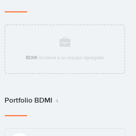
BDMI
no tiene a su equipo agregado
Portfolio BDMI
4