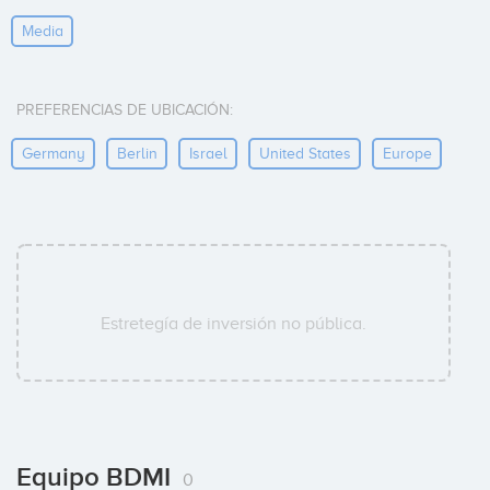
Media
PREFERENCIAS DE UBICACIÓN:
Germany
Berlin
Israel
United States
Europe
Estretegía de inversión no pública.
Equipo BDMI
0