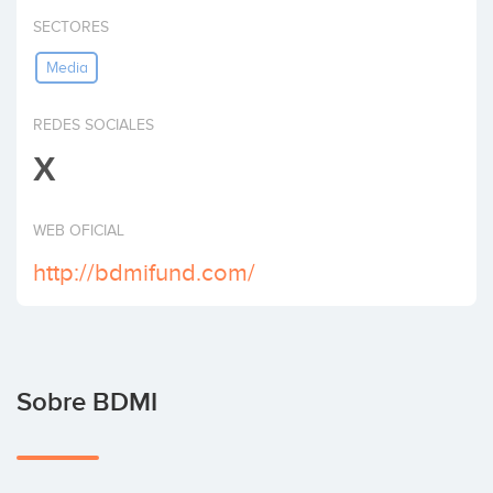
Invertir
SECTORES
Media
REDES SOCIALES
X
WEB OFICIAL
http://bdmifund.com/
Sobre BDMI