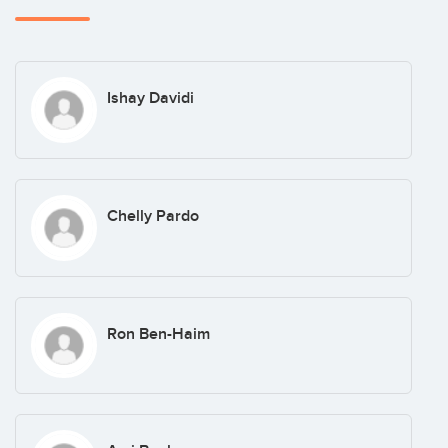
Ishay Davidi
Chelly Pardo
Ron Ben-Haim