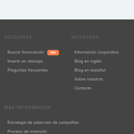
SECCIONES
NOSOTROS
Buscar financiación
Información corporativa
NEW
Invertir en startups
Blog en inglés
Preguntas frecuentes
Blog en español
Sobre nosotros
Contacto
MÁS INFORMACIÓN
Estrategia de selección de compañías
Proceso de inversión