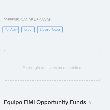
PREFERENCIAS DE UBICACIÓN:
Tel Aviv
Israel
Electra Tower
Estretegía de inversión no pública.
Equipo FIMI Opportunity Funds
6