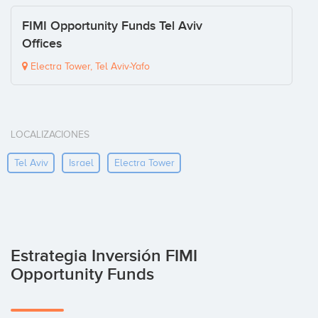
FIMI Opportunity Funds Tel Aviv
Offices
Electra Tower, Tel Aviv-Yafo
LOCALIZACIONES
Tel Aviv
Israel
Electra Tower
Estrategia Inversión FIMI
Opportunity Funds